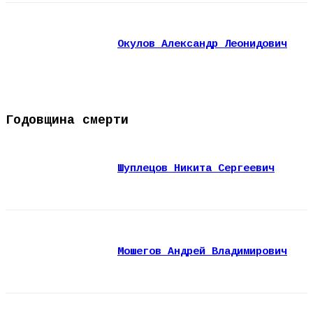
Окулов Александр Леонидович
Годовщина смерти
Шуплецов Никита Сергеевич
Мошегов Андрей Владимирович