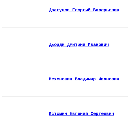
Драгунов Георгий Валерьевич
Дьорди Дмитрий Иванович
Мехоношин Владимир Иванович
Истомин Евгений Сергеевич