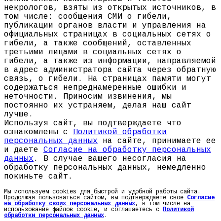
некрологов, взяты из открытых источников, в
том числе: сообщения СМИ о гибели,
публикации органов власти и управления на
официальных страницах в социальных сетях о
гибели, а также сообщений, оставленных
третьими лицами в социальных сетях о
гибели, а также из информации, направляемой
в адрес администратора сайта через обратную
связь, о гибели. На страницах памяти могут
содержаться непреднамеренные ошибки и
неточности. Приносим извинения, мы
постоянно их устраняем, делая наш сайт
лучше.
Используя сайт, вы подтверждаете что
ознакомлены с
Политикой обработки
персональных данных
на сайте, принимаете ее
и даете
Согласие на обработку персональных
данных
. В случае вашего несогласия на
обработку персональных данных, немедленно
покиньте сайт.
Мы используем cookies для быстрой и удобной работы сайта.
Продолжая пользоваться сайтом, вы подтверждаете свое
Согласие
на обработку своих персональных данных
, в том числе на
использование файлов cookie, и соглашаетесь с
Политикой
обработки персональных данных
.