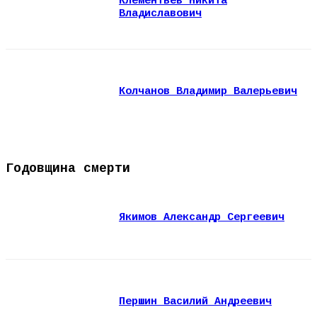
Клементьев Никита
Владиславович
Колчанов Владимир Валерьевич
Годовщина смерти
Якимов Александр Сергеевич
Першин Василий Андреевич