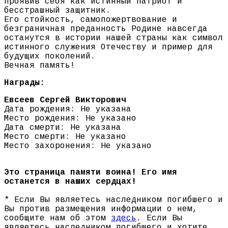
проявив себя как истинный патриот и
бесстрашный защитник.
Его стойкость, самопожертвование и
безграничная преданность Родине навсегда
останутся в истории нашей страны как символ
истинного служения Отечеству и пример для
будущих поколений.
Вечная память!
Награды:
Евсеев Сергей Викторович
Дата рождения: Не указана
Место рождения: Не указано
Дата смерти: Не указана
Место смерти: Не указано
Место захоронения: Не указано
Это страница памяти воина! Его имя
останется в наших сердцах!
* Если Вы являетесь наследником погибшего и
Вы против размещения информации о нем,
сообщите нам об этом
здесь
. Если Вы
являетесь наследником погибшего и хотите