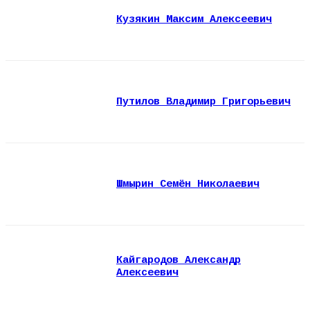
Кузякин Максим Алексеевич
Путилов Владимир Григорьевич
Шмырин Семён Николаевич
Кайгародов Александр
Алексеевич