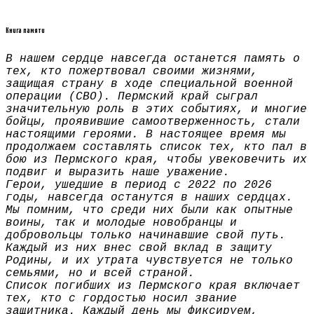
Книга памяти
В нашем сердце навсегда останется память о
тех, кто пожертвовал своими жизнями,
защищая страну в ходе специальной военной
операции (СВО). Пермский край сыграл
значительную роль в этих событиях, и многие
бойцы, проявившие самоотверженность, стали
настоящими героями. В настоящее время мы
продолжаем составлять список тех, кто пал в
бою из Пермского края, чтобы увековечить их
подвиг и выразить наше уважение.
Герои, ушедшие в период с 2022 по 2026
годы, навсегда останутся в наших сердцах.
Мы помним, что среди них были как опытные
воины, так и молодые новобранцы и
добровольцы только начинавшие свой путь.
Каждый из них внес свой вклад в защиту
Родины, и их утрата чувствуется не только
семьями, но и всей страной.
Список погибших из Пермского края включает
тех, кто с гордостью носил звание
защитника. Каждый день мы фиксируем,