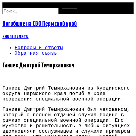
08.08.2026
Найти:
Погибшие на СВО Пермский край
книга памяти
Вопросы и ответы
Обратная связь
Ганиев Дмитрий Темирханович
Ганиев Дмитрий Темирханович из Куединского
округа Пермского края погиб в ходе
проведения специальной военной операции.
Ганиев Дмитрий Темирханович был человеком,
который с полной отдачей служил Родине в
рамках специальной военной операции. Его
мужество и решительность в любых ситуациях
вдохновляли сослуживцев и служили примером