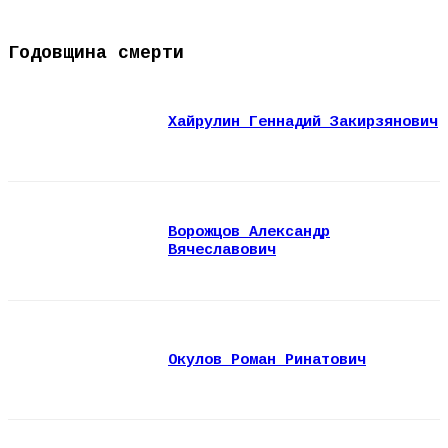
Годовщина смерти
Хайрулин Геннадий Закирзянович
Ворожцов Александр
Вячеславович
Окулов Роман Ринатович