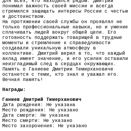
для всех, кто находился рядом. Дмитрий
понимал важность своей миссии и всегда
стремился защищать интересы России с честью
и достоинством.
На протяжении своей службы он проявлял не
только профессиональные навыки, но и умение
сплачивать людей вокруг общей цели. Его
готовность поддержать товарищей в трудные
моменты и стремление к справедливости
создавали уникальную атмосферу в
коллективе. Дмитрий верил в то, что каждый
вклад имеет значение, и его усилия оставили
неизгладимый след в сердцах окружающих.
Память о Ганиеве Дмитрии Темирхановиче
останется с теми, кто знал и уважал его.
Вечная память!
Награды:
Ганиев Дмитрий Тимерханович
Дата рождения: Не указана
Место рождения: Не указано
Дата смерти: Не указана
Место смерти: Не указано
Место захоронения: Не указано