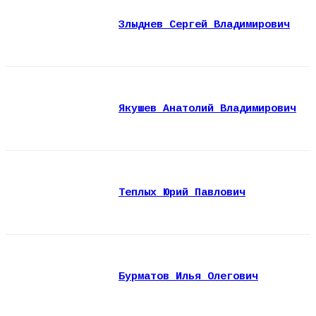
Злыднев Сергей Владимирович
Якушев Анатолий Владимирович
Теплых Юрий Павлович
Бурматов Илья Олегович