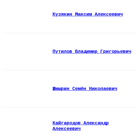
Кузякин Максим Алексеевич
Путилов Владимир Григорьевич
Шмырин Семён Николаевич
Кайгародов Александр
Алексеевич