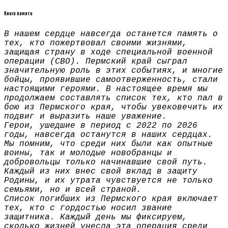
Книга памяти
В нашем сердце навсегда останется память о
тех, кто пожертвовал своими жизнями,
защищая страну в ходе специальной военной
операции (СВО). Пермский край сыграл
значительную роль в этих событиях, и многие
бойцы, проявившие самоотверженность, стали
настоящими героями. В настоящее время мы
продолжаем составлять список тех, кто пал в
бою из Пермского края, чтобы увековечить их
подвиг и выразить наше уважение.
Герои, ушедшие в период с 2022 по 2026
годы, навсегда останутся в наших сердцах.
Мы помним, что среди них были как опытные
воины, так и молодые новобранцы и
добровольцы только начинавшие свой путь.
Каждый из них внес свой вклад в защиту
Родины, и их утрата чувствуется не только
семьями, но и всей страной.
Список погибших из Пермского края включает
тех, кто с гордостью носил звание
защитника. Каждый день мы фиксируем,
сколько жизней унесла эта операция среди