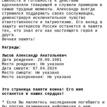
смелость и готовность к действию
вдохновляли товарищей и служили примером в
самые трудные моменты. Александр всегда
стремился поддержать своих сослуживцев,
демонстрируя исключительное чувство
ответственности и патриотизма. Его вклад в
защиту интересов России останется в памяти
тех, кто знал его как настоящего героя и
друга.
Вечная память!
Награды:
Лысов Александр Анатольевич
Дата рождения: 20.09.1981
Место рождения: Не указано
Дата смерти: 07.04.2024
Место смерти: Не указано
Место захоронения: Не указано
Это страница памяти воина! Его имя
останется в наших сердцах!
* Если Вы являетесь наследником погибшего и
Вы против размещения информации о нем,