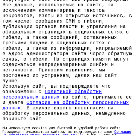
Все данные, используемые на сайте, за
исключением комментариев и текстов
некрологов, взяты из открытых источников, в
том числе: сообщения СМИ о гибели,
публикации органов власти и управления на
официальных страницах в социальных сетях о
гибели, а также сообщений, оставленных
третьими лицами в социальных сетях о
гибели, а также из информации, направляемой
в адрес администратора сайта через обратную
связь, о гибели. На страницах памяти могут
содержаться непреднамеренные ошибки и
неточности. Приносим извинения, мы
постоянно их устраняем, делая наш сайт
лучше.
Используя сайт, вы подтверждаете что
ознакомлены с
Политикой обработки
персональных данных
на сайте, принимаете ее
и даете
Согласие на обработку персональных
данных
. В случае вашего несогласия на
обработку персональных данных, немедленно
покиньте сайт.
Мы используем cookies для быстрой и удобной работы сайта.
Продолжая пользоваться сайтом, вы подтверждаете свое
Согласие