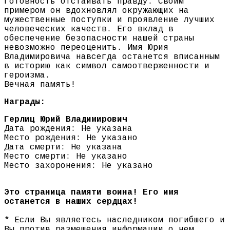
готовность отстаивать правду. Своим
примером он вдохновлял окружающих на
мужественные поступки и проявление лучших
человеческих качеств. Его вклад в
обеспечение безопасности нашей страны
невозможно переоценить. Имя Юрия
Владимировича навсегда останется вписанным
в историю как символ самоотверженности и
героизма.
Вечная память!
Награды:
Герлиц Юрий Владимирович
Дата рождения: Не указана
Место рождения: Не указано
Дата смерти: Не указана
Место смерти: Не указано
Место захоронения: Не указано
Это страница памяти воина! Его имя
останется в наших сердцах!
* Если Вы являетесь наследником погибшего и
Вы против размещения информации о нем,