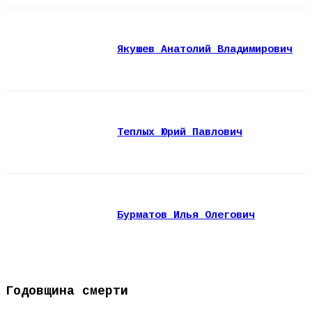
Якушев Анатолий Владимирович
Теплых Юрий Павлович
Бурматов Илья Олегович
Годовщина смерти