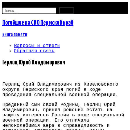
08.08.2026
Найти:
Погибшие на СВО Пермский край
книга памяти
Вопросы и ответы
Обратная связь
Герлиц Юрий Владимирович
Герлиц Юрий Владимирович из Кизеловского
округа Пермского края погиб в ходе
проведения специальной военной операции.
Преданный сын своей Родины, Герлиц Юрий
Владимирович, принял решение встать на
защиту интересов России в ходе специальной
военной операции. Его отличала
непоколебимая вера в справедливость и