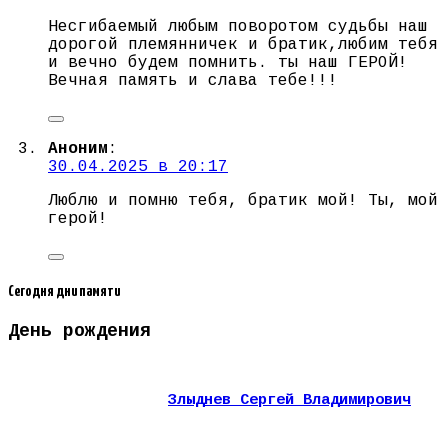
Несгибаемый любым поворотом судьбы наш
дорогой племянничек и братик,любим тебя
и вечно будем помнить. ты наш ГЕРОЙ!
Вечная память и слава тебе!!!
Аноним
:
30.04.2025 в 20:17
Люблю и помню тебя, братик мой! Ты, мой
герой!
Сегодня дни памяти
День рождения
Злыднев Сергей Владимирович