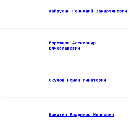
Хайрулин Геннадий Закирзянович
Ворожцов Александр
Вячеславович
Окулов Роман Ринатович
Никитин Владимир Иванович