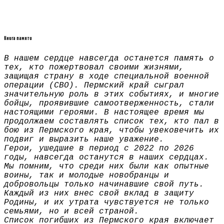
Книга памяти
В нашем сердце навсегда останется память о
тех, кто пожертвовал своими жизнями,
защищая страну в ходе специальной военной
операции (СВО). Пермский край сыграл
значительную роль в этих событиях, и многие
бойцы, проявившие самоотверженность, стали
настоящими героями. В настоящее время мы
продолжаем составлять список тех, кто пал в
бою из Пермского края, чтобы увековечить их
подвиг и выразить наше уважение.
Герои, ушедшие в период с 2022 по 2026
годы, навсегда останутся в наших сердцах.
Мы помним, что среди них были как опытные
воины, так и молодые новобранцы и
добровольцы только начинавшие свой путь.
Каждый из них внес свой вклад в защиту
Родины, и их утрата чувствуется не только
семьями, но и всей страной.
Список погибших из Пермского края включает