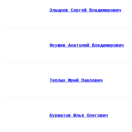
Злыднев Сергей Владимирович
Якушев Анатолий Владимирович
Теплых Юрий Павлович
Бурматов Илья Олегович