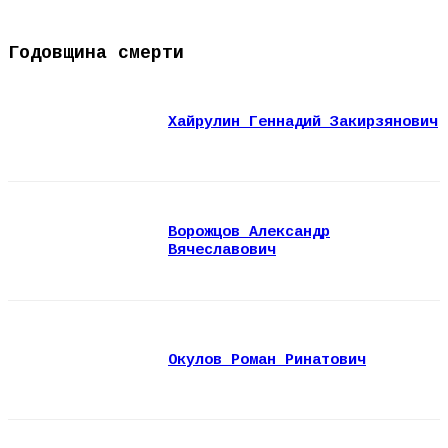
Годовщина смерти
Хайрулин Геннадий Закирзянович
Ворожцов Александр
Вячеславович
Окулов Роман Ринатович