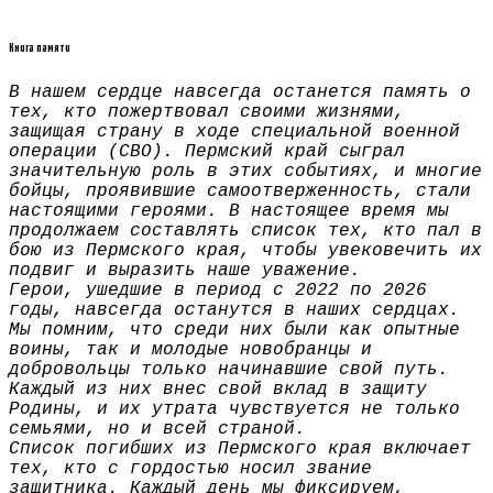
Книга памяти
В нашем сердце навсегда останется память о
тех, кто пожертвовал своими жизнями,
защищая страну в ходе специальной военной
операции (СВО). Пермский край сыграл
значительную роль в этих событиях, и многие
бойцы, проявившие самоотверженность, стали
настоящими героями. В настоящее время мы
продолжаем составлять список тех, кто пал в
бою из Пермского края, чтобы увековечить их
подвиг и выразить наше уважение.
Герои, ушедшие в период с 2022 по 2026
годы, навсегда останутся в наших сердцах.
Мы помним, что среди них были как опытные
воины, так и молодые новобранцы и
добровольцы только начинавшие свой путь.
Каждый из них внес свой вклад в защиту
Родины, и их утрата чувствуется не только
семьями, но и всей страной.
Список погибших из Пермского края включает
тех, кто с гордостью носил звание
защитника. Каждый день мы фиксируем,