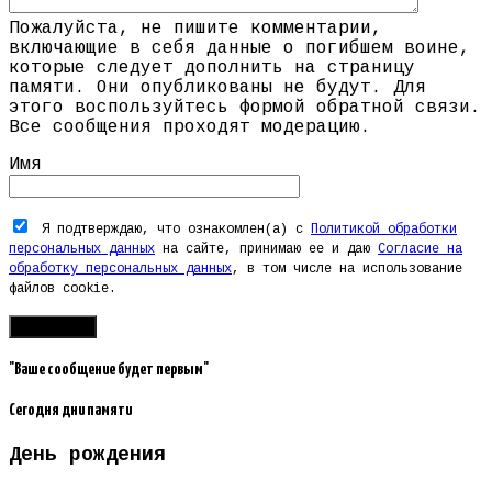
Пожалуйста, не пишите комментарии,
включающие в себя данные о погибшем воине,
которые следует дополнить на страницу
памяти. Они опубликованы не будут. Для
этого воспользуйтесь формой обратной связи.
Все сообщения проходят модерацию.
Имя
Я подтверждаю, что ознакомлен(а) с
Политикой обработки
персональных данных
на сайте, принимаю ее и даю
Согласие на
обработку персональных данных
, в том числе на использование
файлов cookie.
"Ваше сообщение будет первым"
Сегодня дни памяти
День рождения