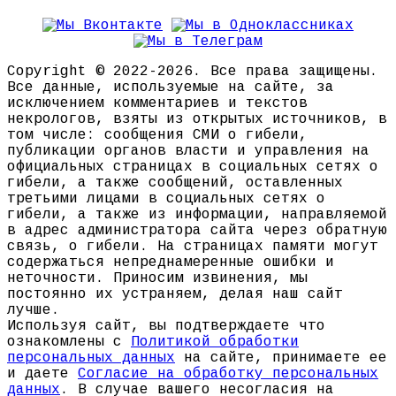
Copyright © 2022-2026. Все права защищены.
Все данные, используемые на сайте, за
исключением комментариев и текстов
некрологов, взяты из открытых источников, в
том числе: сообщения СМИ о гибели,
публикации органов власти и управления на
официальных страницах в социальных сетях о
гибели, а также сообщений, оставленных
третьими лицами в социальных сетях о
гибели, а также из информации, направляемой
в адрес администратора сайта через обратную
связь, о гибели. На страницах памяти могут
содержаться непреднамеренные ошибки и
неточности. Приносим извинения, мы
постоянно их устраняем, делая наш сайт
лучше.
Используя сайт, вы подтверждаете что
ознакомлены с
Политикой обработки
персональных данных
на сайте, принимаете ее
и даете
Согласие на обработку персональных
данных
. В случае вашего несогласия на