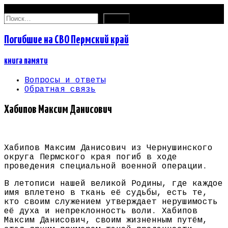
08.08.2026
Найти:
Погибшие на СВО Пермский край
книга памяти
Вопросы и ответы
Обратная связь
Хабипов Максим Данисович
Хабипов Максим Данисович из Чернушинского
округа Пермского края погиб в ходе
проведения специальной военной операции.
В летописи нашей великой Родины, где каждое
имя вплетено в ткань её судьбы, есть те,
кто своим служением утверждает нерушимость
её духа и непреклонность воли. Хабипов
Максим Данисович, своим жизненным путём,