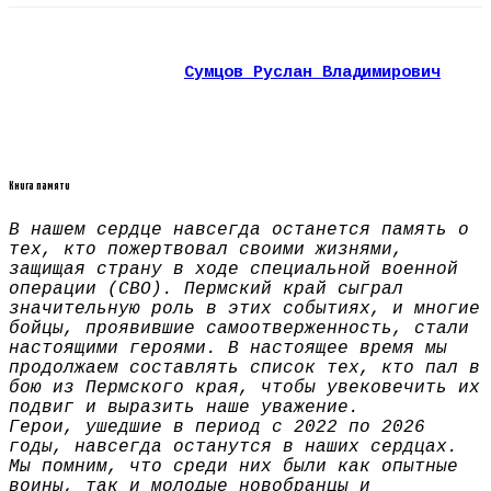
Сумцов Руслан Владимирович
Книга памяти
В нашем сердце навсегда останется память о
тех, кто пожертвовал своими жизнями,
защищая страну в ходе специальной военной
операции (СВО). Пермский край сыграл
значительную роль в этих событиях, и многие
бойцы, проявившие самоотверженность, стали
настоящими героями. В настоящее время мы
продолжаем составлять список тех, кто пал в
бою из Пермского края, чтобы увековечить их
подвиг и выразить наше уважение.
Герои, ушедшие в период с 2022 по 2026
годы, навсегда останутся в наших сердцах.
Мы помним, что среди них были как опытные
воины, так и молодые новобранцы и