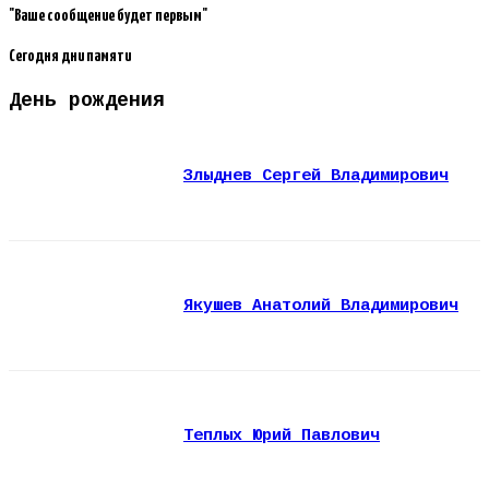
"Ваше сообщение будет первым"
Сегодня дни памяти
День рождения
Злыднев Сергей Владимирович
Якушев Анатолий Владимирович
Теплых Юрий Павлович