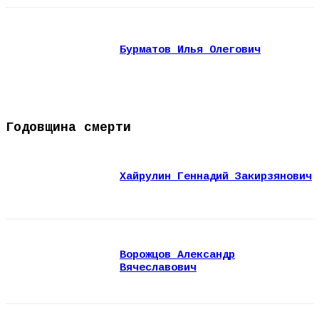
Бурматов Илья Олегович
Годовщина смерти
Хайрулин Геннадий Закирзянович
Ворожцов Александр
Вячеславович