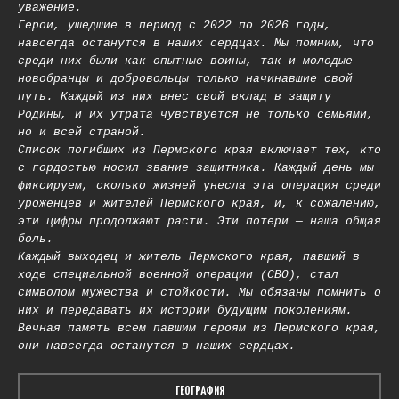
уважение.
Герои, ушедшие в период с 2022 по 2026 годы,
навсегда останутся в наших сердцах. Мы помним, что
среди них были как опытные воины, так и молодые
новобранцы и добровольцы только начинавшие свой
путь. Каждый из них внес свой вклад в защиту
Родины, и их утрата чувствуется не только семьями,
но и всей страной.
Список погибших из Пермского края включает тех, кто
с гордостью носил звание защитника. Каждый день мы
фиксируем, сколько жизней унесла эта операция среди
уроженцев и жителей Пермского края, и, к сожалению,
эти цифры продолжают расти. Эти потери — наша общая
боль.
Каждый выходец и житель Пермского края, павший в
ходе специальной военной операции (СВО), стал
символом мужества и стойкости. Мы обязаны помнить о
них и передавать их истории будущим поколениям.
Вечная память всем павшим героям из Пермского края,
они навсегда останутся в наших сердцах.
ГЕОГРАФИЯ