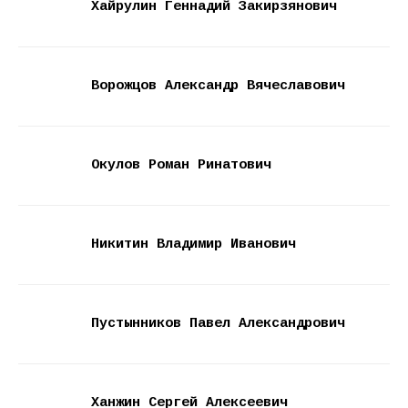
Хайрулин Геннадий Закирзянович
Ворожцов Александр Вячеславович
Окулов Роман Ринатович
Никитин Владимир Иванович
Пустынников Павел Александрович
Ханжин Сергей Алексеевич