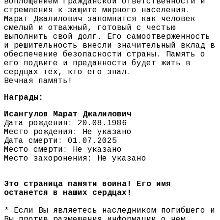
воплощением гражданской ответственности и
стремления к защите мирного населения.
Марат Джалилович запомнится как человек
смелый и отважный, готовый с честью
выполнить свой долг. Его самоотверженность
и решительность внесли значительный вклад в
обеспечение безопасности страны. Память о
его подвиге и преданности будет жить в
сердцах тех, кто его знал.
Вечная память!
Награды:
Исангулов Марат Джалилович
Дата рождения: 20.08.1986
Место рождения: Не указано
Дата смерти: 01.07.2025
Место смерти: Не указано
Место захоронения: Не указано
Это страница памяти воина! Его имя
останется в наших сердцах!
* Если Вы являетесь наследником погибшего и
Вы против размещения информации о нем,