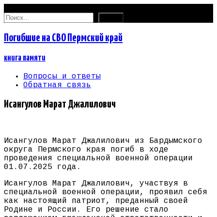
10.08.2026
Найти:
Погибшие на СВО Пермский край
книга памяти
Вопросы и ответы
Обратная связь
Исангулов Марат Джалилович
Исангулов Марат Джалилович из Бардымского
округа Пермского края погиб в ходе
проведения специальной военной операции
01.07.2025 года.
Исангулов Марат Джалилович, участвуя в
специальной военной операции, проявил себя
как настоящий патриот, преданный своей
Родине и России. Его решение стало