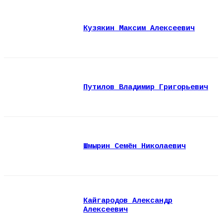
Кузякин Максим Алексеевич
Путилов Владимир Григорьевич
Шмырин Семён Николаевич
Кайгародов Александр
Алексеевич