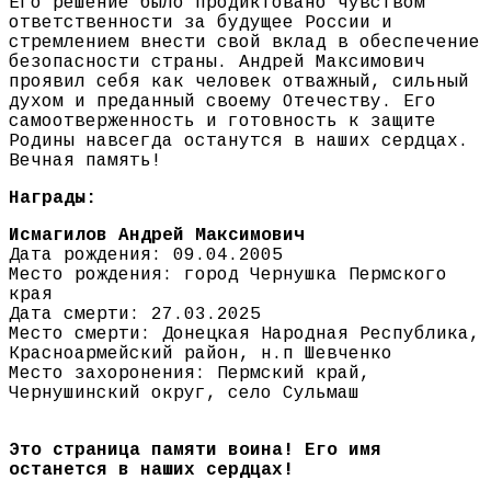
Его решение было продиктовано чувством
ответственности за будущее России и
стремлением внести свой вклад в обеспечение
безопасности страны. Андрей Максимович
проявил себя как человек отважный, сильный
духом и преданный своему Отечеству. Его
самоотверженность и готовность к защите
Родины навсегда останутся в наших сердцах.
Вечная память!
Награды:
Исмагилов Андрей Максимович
Дата рождения: 09.04.2005
Место рождения: город Чернушка Пермского
края
Дата смерти: 27.03.2025
Место смерти: Донецкая Народная Республика,
Красноармейский район, н.п Шевченко
Место захоронения: Пермский край,
Чернушинский округ, село Сульмаш
Это страница памяти воина! Его имя
останется в наших сердцах!