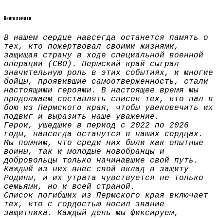
Книга памяти
В нашем сердце навсегда останется память о
тех, кто пожертвовал своими жизнями,
защищая страну в ходе специальной военной
операции (СВО). Пермский край сыграл
значительную роль в этих событиях, и многие
бойцы, проявившие самоотверженность, стали
настоящими героями. В настоящее время мы
продолжаем составлять список тех, кто пал в
бою из Пермского края, чтобы увековечить их
подвиг и выразить наше уважение.
Герои, ушедшие в период с 2022 по 2026
годы, навсегда останутся в наших сердцах.
Мы помним, что среди них были как опытные
воины, так и молодые новобранцы и
добровольцы только начинавшие свой путь.
Каждый из них внес свой вклад в защиту
Родины, и их утрата чувствуется не только
семьями, но и всей страной.
Список погибших из Пермского края включает
тех, кто с гордостью носил звание
защитника. Каждый день мы фиксируем,