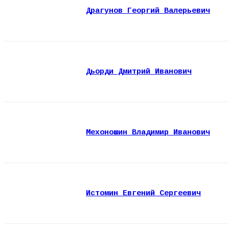
Драгунов Георгий Валерьевич
Дьорди Дмитрий Иванович
Мехоношин Владимир Иванович
Истомин Евгений Сергеевич