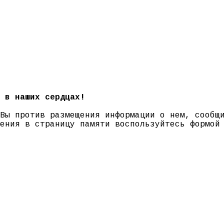
 в наших сердцах!
 Вы против размещения информации о нем, сооб
нения в страницу памяти воспользуйтесь формо