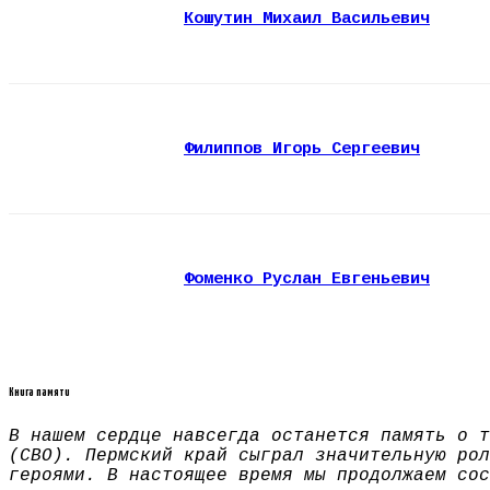
Кошутин Михаил Васильевич
Филиппов Игорь Сергеевич
Фоменко Руслан Евгеньевич
Книга памяти
В нашем сердце навсегда останется память о т
(СВО). Пермский край сыграл значительную рол
героями. В настоящее время мы продолжаем сос