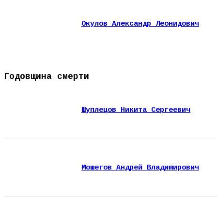
Окулов Александр Леонидович
Годовщина смерти
Шуплецов Никита Сергеевич
Мошегов Андрей Владимирович