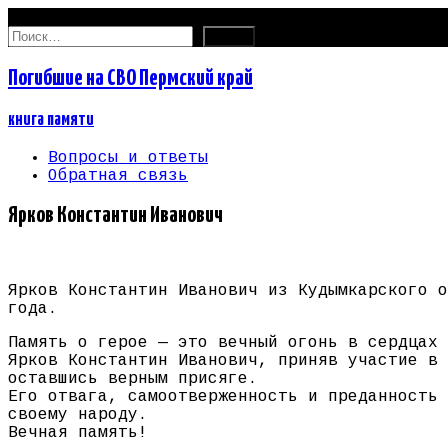
07.08.2026
Найти:
Погибшие на СВО Пермский край
книга памяти
Вопросы и ответы
Обратная связь
Ярков Константин Иванович
Ярков Константин Иванович из Кудымкарского о
года.
Память о герое — это вечный огонь в сердцах 
Ярков Константин Иванович, приняв участие в 
оставшись верным присяге.
Его отвага, самоотверженность и преданность 
своему народу.
Вечная память!