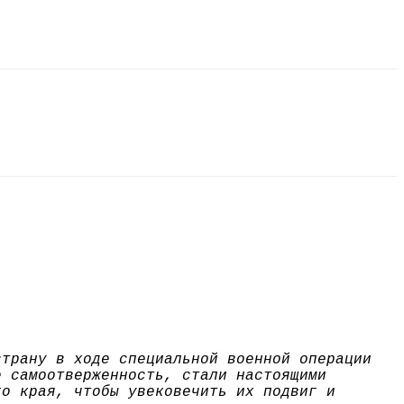
страну в ходе специальной военной операции
е самоотверженность, стали настоящими
го края, чтобы увековечить их подвиг и