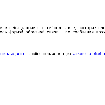
е в себя данные о погибшем воине, которые сл
есь формой обратной связи. Все сообщения про
сональных данных
на сайте, принимаю ее и даю
Согласие на обработ