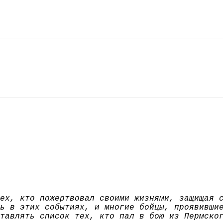
ех, кто пожертвовал своими жизнями, защищая 
ь в этих событиях, и многие бойцы, проявивши
тавлять список тех, кто пал в бою из Пермско