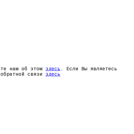
щите нам об этом
здесь
. Если Вы являетесь
й обратной связи
здесь