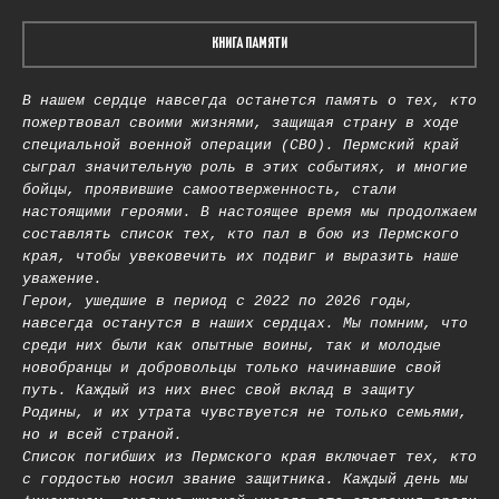
КНИГА ПАМЯТИ
В нашем сердце навсегда останется память о тех, кто
пожертвовал своими жизнями, защищая страну в ходе
специальной военной операции (СВО). Пермский край
сыграл значительную роль в этих событиях, и многие
бойцы, проявившие самоотверженность, стали
настоящими героями. В настоящее время мы продолжаем
составлять список тех, кто пал в бою из Пермского
края, чтобы увековечить их подвиг и выразить наше
уважение.
Герои, ушедшие в период с 2022 по 2026 годы,
навсегда останутся в наших сердцах. Мы помним, что
среди них были как опытные воины, так и молодые
новобранцы и добровольцы только начинавшие свой
путь. Каждый из них внес свой вклад в защиту
Родины, и их утрата чувствуется не только семьями,
но и всей страной.
Список погибших из Пермского края включает тех, кто
с гордостью носил звание защитника. Каждый день мы