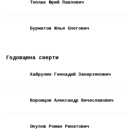
Теплых Юрий Павлович
Бурматов Илья Олегович
Годовщина смерти
Хайрулин Геннадий Закирзянович
Ворожцов Александр Вячеславович
Окулов Роман Ринатович