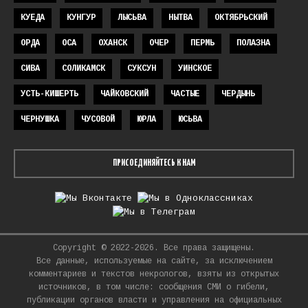
КУЕДА
КУНГУР
ЛЫСЬВА
НЫТВА
ОКТЯБРЬСКИЙ
ОРДА
ОСА
ОХАНСК
ОЧЕР
ПЕРМЬ
ПОЛАЗНА
СИВА
СОЛИКАМСК
СУКСУН
УИНСКОЕ
УСТЬ-КИШЕРТЬ
ЧАЙКОВСКИЙ
ЧАСТЫЕ
ЧЕРДЫНЬ
ЧЕРНУШКА
ЧУСОВОЙ
ЮРЛА
ЮСЬВА
ПРИСОЕДИНЯЙТЕСЬ К НАМ
Copyright © 2022-2026. Все права защищены.
Все данные, используемые на сайте, за исключением
комментариев и текстов некрологов, взяты из открытых
источников, в том числе: сообщения СМИ о гибели,
публикации органов власти и управления на официальных