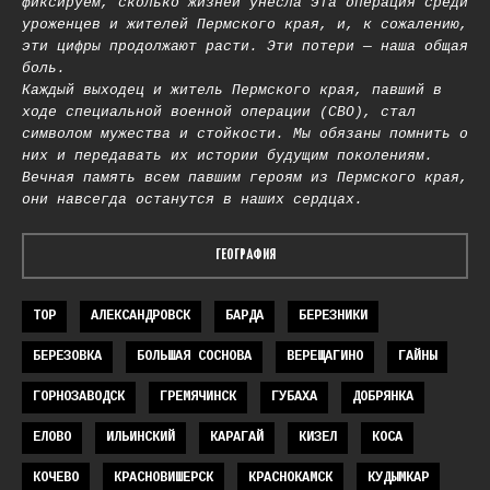
фиксируем, сколько жизней унесла эта операция среди
уроженцев и жителей Пермского края, и, к сожалению,
эти цифры продолжают расти. Эти потери — наша общая
боль.
Каждый выходец и житель Пермского края, павший в
ходе специальной военной операции (СВО), стал
символом мужества и стойкости. Мы обязаны помнить о
них и передавать их истории будущим поколениям.
Вечная память всем павшим героям из Пермского края,
они навсегда останутся в наших сердцах.
ГЕОГРАФИЯ
TOP
АЛЕКСАНДРОВСК
БАРДА
БЕРЕЗНИКИ
БЕРЕЗОВКА
БОЛЬШАЯ СОСНОВА
ВЕРЕЩАГИНО
ГАЙНЫ
ГОРНОЗАВОДСК
ГРЕМЯЧИНСК
ГУБАХА
ДОБРЯНКА
ЕЛОВО
ИЛЬИНСКИЙ
КАРАГАЙ
КИЗЕЛ
КОСА
КОЧЕВО
КРАСНОВИШЕРСК
КРАСНОКАМСК
КУДЫМКАР