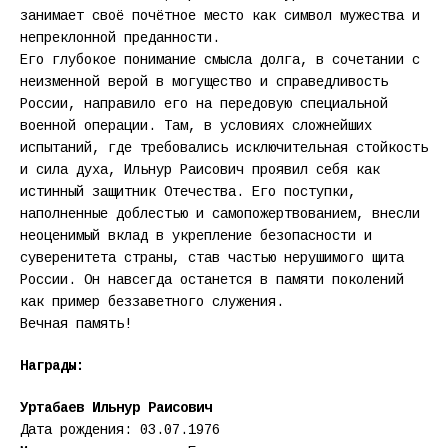
занимает своё почётное место как символ мужества и
непреклонной преданности.
Его глубокое понимание смысла долга, в сочетании с
неизменной верой в могущество и справедливость
России, направило его на передовую специальной
военной операции. Там, в условиях сложнейших
испытаний, где требовались исключительная стойкость
и сила духа, Ильнур Раисович проявил себя как
истинный защитник Отечества. Его поступки,
наполненные доблестью и самопожертвованием, внесли
неоценимый вклад в укрепление безопасности и
суверенитета страны, став частью нерушимого щита
России. Он навсегда останется в памяти поколений
как пример беззаветного служения.
Вечная память!
Награды:
Уртабаев Ильнур Раисович
Дата рождения: 03.07.1976