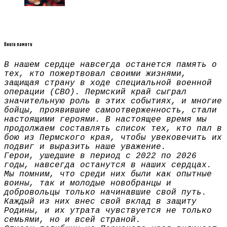
Книга памяти
В нашем сердце навсегда останется память о
тех, кто пожертвовал своими жизнями,
защищая страну в ходе специальной военной
операции (СВО). Пермский край сыграл
значительную роль в этих событиях, и многие
бойцы, проявившие самоотверженность, стали
настоящими героями. В настоящее время мы
продолжаем составлять список тех, кто пал в
бою из Пермского края, чтобы увековечить их
подвиг и выразить наше уважение.
Герои, ушедшие в период с 2022 по 2026
годы, навсегда останутся в наших сердцах.
Мы помним, что среди них были как опытные
воины, так и молодые новобранцы и
добровольцы только начинавшие свой путь.
Каждый из них внес свой вклад в защиту
Родины, и их утрата чувствуется не только
семьями, но и всей страной.