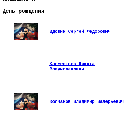
День рождения
Вдовин Сергей Федорович
Клементьев Никита
Владиславович
Колчанов Владимир Валерьевич