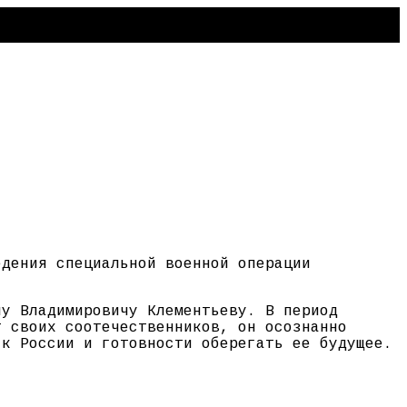
едения специальной военной операции
лу Владимировичу Клементьеву. В период
т своих соотечественников, он осознанно
 к России и готовности оберегать ее будущее.