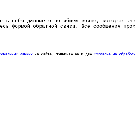
е в себя данные о погибшем воине, которые сл
есь формой обратной связи. Все сообщения про
сональных данных
на сайте, принимаю ее и даю
Согласие на обработ