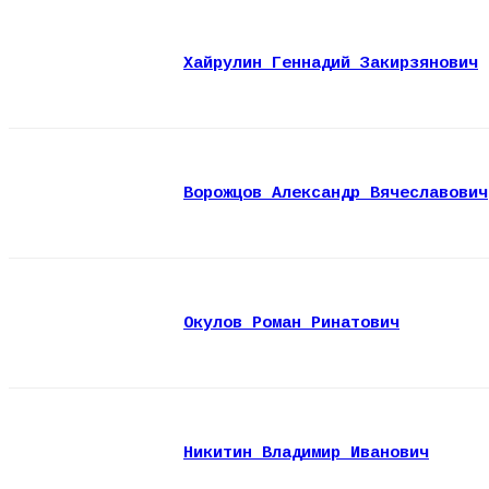
Хайрулин Геннадий Закирзянович
Ворожцов Александр Вячеславович
Окулов Роман Ринатович
Никитин Владимир Иванович