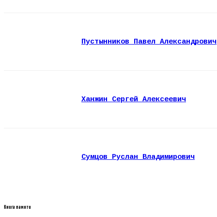
Пустынников Павел Александрович
Ханжин Сергей Алексеевич
Сумцов Руслан Владимирович
Книга памяти