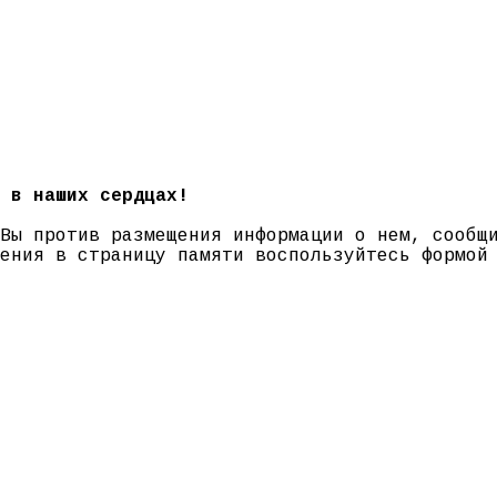
 в наших сердцах!
 Вы против размещения информации о нем, сооб
нения в страницу памяти воспользуйтесь формо