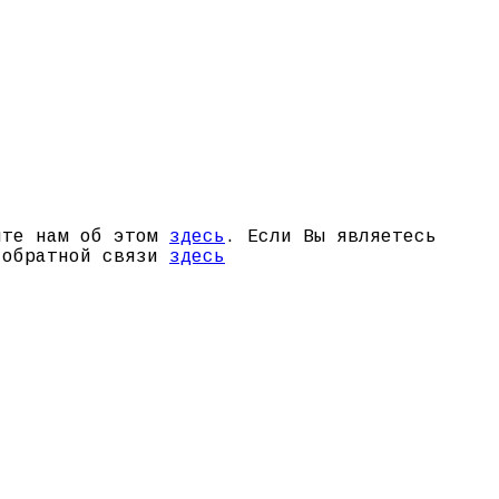
щите нам об этом
здесь
. Если Вы являетесь
й обратной связи
здесь