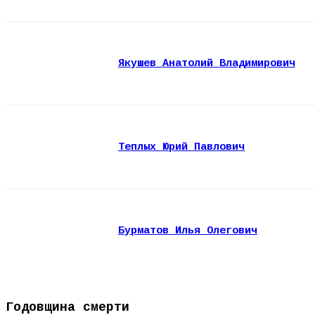
Якушев Анатолий Владимирович
Теплых Юрий Павлович
Бурматов Илья Олегович
Годовщина смерти