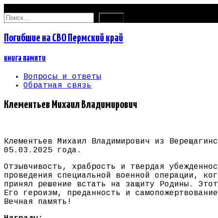
08.08.2026
Найти:
Погибшие на СВО Пермский край
книга памяти
Вопросы и ответы
Обратная связь
Клементьев Михаил Владимирович
Клементьев Михаил Владимирович из Верещагинс
05.03.2025 года.
Отзывчивость, храбрость и твердая убежденнос
проведения специальной военной операции, ког
принял решение встать на защиту Родины. Этот
Его героизм, преданность и самопожертвование
Вечная память!