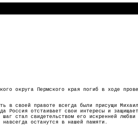
кого округа Пермского края погиб в ходе пров
ть в своей правоте всегда были присущи Михаи
да Россия отстаивает свои интересы и защищае
 шаг стал свидетельством его искренней любви
 навсегда останутся в нашей памяти.