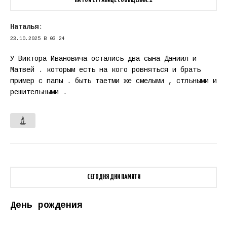
НА ТОЙ СТРАНИЦЕ СООБЩЕНИЙ: 1
Наталья
:
23.10.2025 В 03:24
У Виктора Ивановича остались два сына Даниил и
Матвей . которым есть на кого ровняться и брать
пример с папы . быть таетми же смелыми , стльными и
решительными .
СЕГОДНЯ ДНИ ПАМЯТИ
День рождения