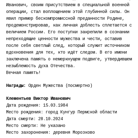
Иванович, своим присутствием в специальной военной
операции, стал воплощением этой глубинной силы. Он
явил пример бескомпромиссной преданности Родине,
продемонстрировав, как личная доблесть сплетается с
величием России. Его поступки закрепили в сознании
непреходящие ценности мужества и чести, оставив
после себя светлый след, который служит источником
вдохновения для тех, кто идёт следом. В его имени
заключена память о немеркнущем подвиге, утвердившем
незыблемость духа Отечества.
Вечная память!
Награды:
Орден Мужества (посмертно)
Клементьев Виктор Иванович
Дата рождения: 15.03.1984
Место рождения: город Кунгур Пермской области
Дата смерти: 28.10.2024
Место смерти: Не указано
Место захоронения: деревня Морозково