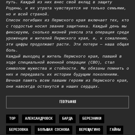
путь. Каждый из них внес свой вклад в защиту
Родины, и их утрата чувствуется не только семьями,
но и всей страной.
Список погибших из Пермского края включает тех, кто
с гордостью носил звание защитника. Каждый день мы
фиксируем, сколько жизней унесла эта операция среди
уроженцев и жителей Пермского края, и, к сожалению,
эти цифры продолжают расти. Эти потери — наша общая
боль.
Каждый выходец и житель Пермского края, павший в
ходе специальной военной операции (СВО), стал
символом мужества и стойкости. Мы обязаны помнить о
них и передавать их истории будущим поколениям.
Вечная память всем павшим героям из Пермского края,
они навсегда останутся в наших сердцах.
ГЕОГРАФИЯ
TOP
АЛЕКСАНДРОВСК
БАРДА
БЕРЕЗНИКИ
БЕРЕЗОВКА
БОЛЬШАЯ СОСНОВА
ВЕРЕЩАГИНО
ГАЙНЫ