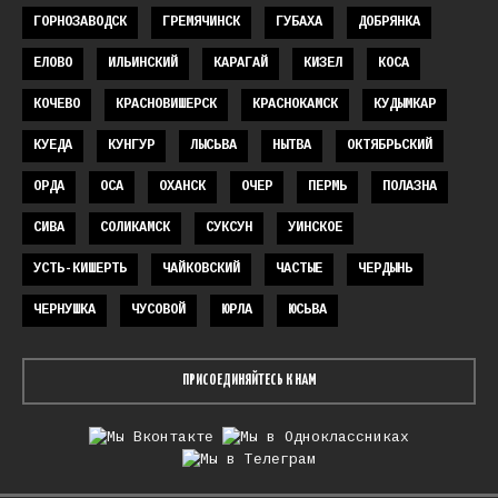
ГОРНОЗАВОДСК
ГРЕМЯЧИНСК
ГУБАХА
ДОБРЯНКА
ЕЛОВО
ИЛЬИНСКИЙ
КАРАГАЙ
КИЗЕЛ
КОСА
КОЧЕВО
КРАСНОВИШЕРСК
КРАСНОКАМСК
КУДЫМКАР
КУЕДА
КУНГУР
ЛЫСЬВА
НЫТВА
ОКТЯБРЬСКИЙ
ОРДА
ОСА
ОХАНСК
ОЧЕР
ПЕРМЬ
ПОЛАЗНА
СИВА
СОЛИКАМСК
СУКСУН
УИНСКОЕ
УСТЬ-КИШЕРТЬ
ЧАЙКОВСКИЙ
ЧАСТЫЕ
ЧЕРДЫНЬ
ЧЕРНУШКА
ЧУСОВОЙ
ЮРЛА
ЮСЬВА
ПРИСОЕДИНЯЙТЕСЬ К НАМ