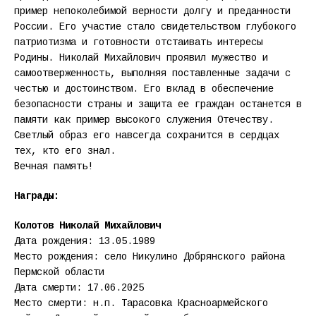
пример непоколебимой верности долгу и преданности
России. Его участие стало свидетельством глубокого
патриотизма и готовности отстаивать интересы
Родины. Николай Михайлович проявил мужество и
самоотверженность, выполняя поставленные задачи с
честью и достоинством. Его вклад в обеспечение
безопасности страны и защита ее граждан останется в
памяти как пример высокого служения Отечеству.
Светлый образ его навсегда сохранится в сердцах
тех, кто его знал.
Вечная память!
Награды:
Колотов Николай Михайлович
Дата рождения: 13.05.1989
Место рождения: село Никулино Добрянского района
Пермской области
Дата смерти: 17.06.2025
Место смерти: н.п. Тарасовка Красноармейского