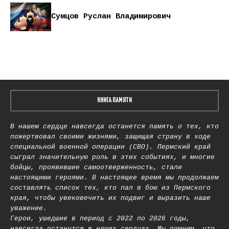
Сумцов Руслан Владимирович
КНИГА ПАМЯТИ
В нашем сердце навсегда останется память о тех, кто
пожертвовал своими жизнями, защищая страну в ходе
специальной военной операции (СВО). Пермский край
сыграл значительную роль в этих событиях, и многие
бойцы, проявившие самоотверженность, стали
настоящими героями. В настоящее время мы продолжаем
составлять список тех, кто пал в бою из Пермского
края, чтобы увековечить их подвиг и выразить наше
уважение.
Герои, ушедшие в период с 2022 по 2026 годы,
навсегда останутся в наших сердцах. Мы помним, что