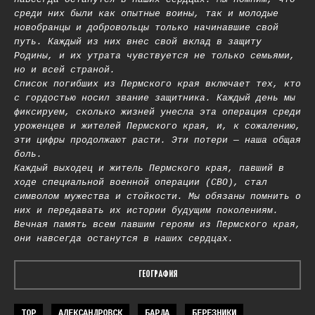
среди них были как опытные воины, так и молодые
новобранцы и добровольцы только начинавшие свой
путь. Каждый из них внес свой вклад в защиту
Родины, и их утрата чувствуется не только семьями,
но и всей страной.
Список погибших из Пермского края включает тех, кто
с гордостью носил звание защитника. Каждый день мы
фиксируем, сколько жизней унесла эта операция среди
уроженцев и жителей Пермского края, и, к сожалению,
эти цифры продолжают расти. Эти потери — наша общая
боль.
Каждый выходец и житель Пермского края, павший в
ходе специальной военной операции (СВО), стал
символом мужества и стойкости. Мы обязаны помнить о
них и передавать их истории будущим поколениям.
Вечная память всем павшим героям из Пермского края,
они навсегда останутся в наших сердцах.
ГЕОГРАФИЯ
TOP
АЛЕКСАНДРОВСК
БАРДА
БЕРЕЗНИКИ