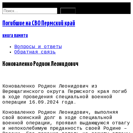
08.08.2026
Найти:
Погибшие на СВО Пермский край
книга памяти
Вопросы и ответы
Обратная связь
Коноваленко Родион Леонидович
Коноваленко Родион Леонидович из
Верещагинского округа Пермского края погиб
в ходе проведения специальной военной
операции 16.09.2024 года.
Коноваленко Родион Леонидович, выполняя
свой воинский долг в ходе специальной
военной операции, проявил выдающуюся отвагу
и непоколебимую преданность своей Родине –