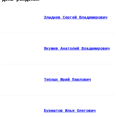
Злыднев Сергей Владимирович
Якушев Анатолий Владимирович
Теплых Юрий Павлович
Бурматов Илья Олегович