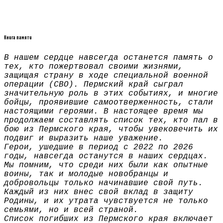
Книга памяти
В нашем сердце навсегда останется память о
тех, кто пожертвовал своими жизнями,
защищая страну в ходе специальной военной
операции (СВО). Пермский край сыграл
значительную роль в этих событиях, и многие
бойцы, проявившие самоотверженность, стали
настоящими героями. В настоящее время мы
продолжаем составлять список тех, кто пал в
бою из Пермского края, чтобы увековечить их
подвиг и выразить наше уважение.
Герои, ушедшие в период с 2022 по 2026
годы, навсегда останутся в наших сердцах.
Мы помним, что среди них были как опытные
воины, так и молодые новобранцы и
добровольцы только начинавшие свой путь.
Каждый из них внес свой вклад в защиту
Родины, и их утрата чувствуется не только
семьями, но и всей страной.
Список погибших из Пермского края включает