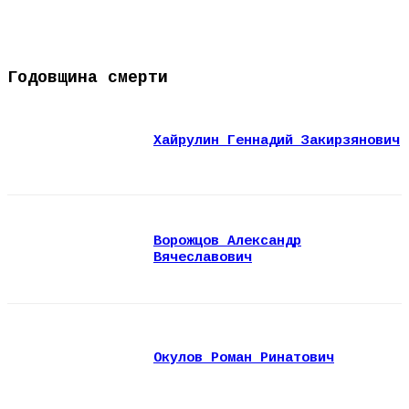
Годовщина смерти
Хайрулин Геннадий Закирзянович
Ворожцов Александр
Вячеславович
Окулов Роман Ринатович