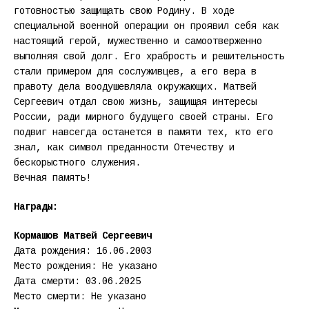
готовностью защищать свою Родину. В ходе
специальной военной операции он проявил себя как
настоящий герой, мужественно и самоотверженно
выполняя свой долг. Его храбрость и решительность
стали примером для сослуживцев, а его вера в
правоту дела воодушевляла окружающих. Матвей
Сергеевич отдал свою жизнь, защищая интересы
России, ради мирного будущего своей страны. Его
подвиг навсегда останется в памяти тех, кто его
знал, как символ преданности Отечеству и
бескорыстного служения.
Вечная память!
Награды:
Кормашов Матвей Сергеевич
Дата рождения: 16.06.2003
Место рождения: Не указано
Дата смерти: 03.06.2025
Место смерти: Не указано