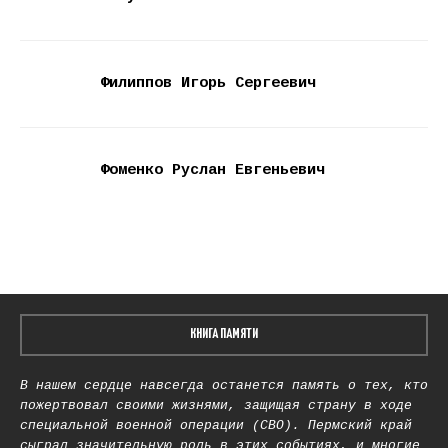
Филиппов Игорь Сергеевич
Фоменко Руслан Евгеньевич
КНИГА ПАМЯТИ
В нашем сердце навсегда останется память о тех, кто
пожертвовал своими жизнями, защищая страну в ходе
специальной военной операции (СВО). Пермский край
сыграл значительную роль в этих событиях, и многие