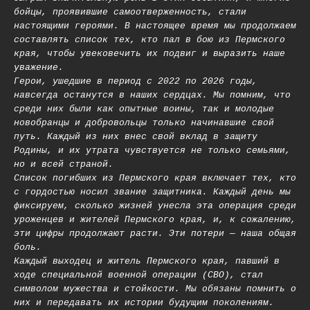
бойцы, проявившие самоотверженность, стали
настоящими героями. В настоящее время мы продолжаем
составлять список тех, кто пал в бою из Пермского
края, чтобы увековечить их подвиг и выразить наше
уважение.
Герои, ушедшие в период с 2022 по 2026 годы,
навсегда останутся в наших сердцах. Мы помним, что
среди них были как опытные воины, так и молодые
новобранцы и добровольцы только начинавшие свой
путь. Каждый из них внес свой вклад в защиту
Родины, и их утрата чувствуется не только семьями,
но и всей страной.
Список погибших из Пермского края включает тех, кто
с гордостью носил звание защитника. Каждый день мы
фиксируем, сколько жизней унесла эта операция среди
уроженцев и жителей Пермского края, и, к сожалению,
эти цифры продолжают расти. Эти потери — наша общая
боль.
Каждый выходец и житель Пермского края, павший в
ходе специальной военной операции (СВО), стал
символом мужества и стойкости. Мы обязаны помнить о
них и передавать их истории будущим поколениям.