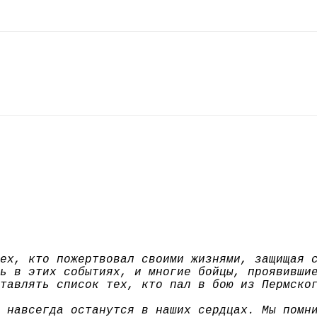
ех, кто пожертвовал своими жизнями, защищая 
ь в этих событиях, и многие бойцы, проявивши
тавлять список тех, кто пал в бою из Пермско
 навсегда останутся в наших сердцах. Мы помн