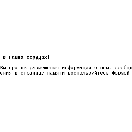
 в наших сердцах!
 Вы против размещения информации о нем, сооб
нения в страницу памяти воспользуйтесь формо