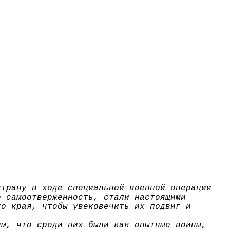
страну в ходе специальной военной операции
е самоотверженность, стали настоящими
го края, чтобы увековечить их подвиг и
им, что среди них были как опытные воины,