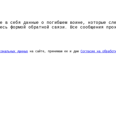
е в себя данные о погибшем воине, которые сл
есь формой обратной связи. Все сообщения про
сональных данных
на сайте, принимаю ее и даю
Согласие на обработ