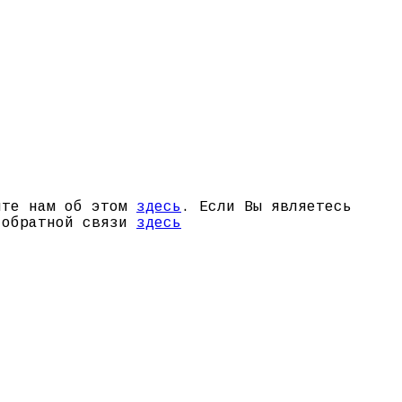
щите нам об этом
здесь
. Если Вы являетесь
й обратной связи
здесь