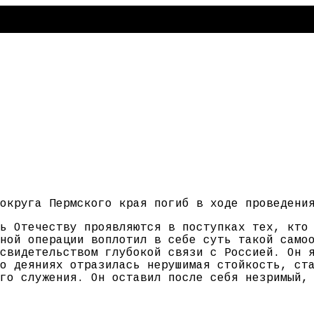
округа Пермского края погиб в ходе проведени
ь Отечеству проявляются в поступках тех, кто
ной операции воплотил в себе суть такой само
свидетельством глубокой связи с Россией. Он 
о деяниях отразилась нерушимая стойкость, ст
го служения. Он оставил после себя незримый,