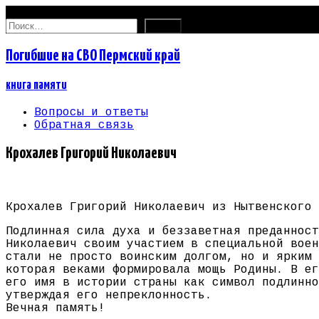
07.08.2026
Найти:
Погибшие на СВО Пермский край
книга памяти
Вопросы и ответы
Обратная связь
Крохалев Григорий Николаевич
Крохалев Григорий Николаевич из Нытвенского 
Подлинная сила духа и беззаветная преданност
Николаевич своим участием в специальной воен
стали не просто воинским долгом, но и ярким 
которая веками формировала мощь Родины. В ег
его имя в истории страны как символ подлинно
утверждая его непреклонность.
Вечная память!