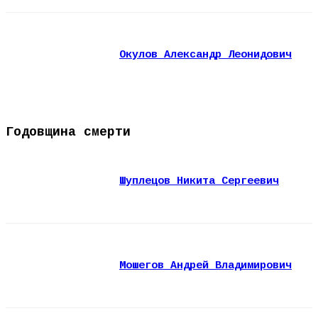
Окулов Александр Леонидович
Годовщина смерти
Шуплецов Никита Сергеевич
Мошегов Андрей Владимирович