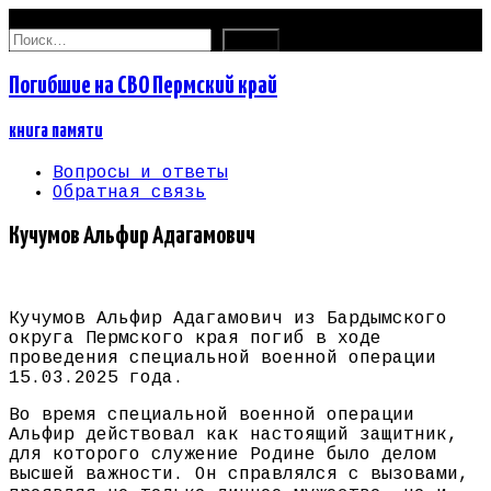
07.08.2026
Найти:
Погибшие на СВО Пермский край
книга памяти
Вопросы и ответы
Обратная связь
Кучумов Альфир Адагамович
Кучумов Альфир Адагамович из Бардымского
округа Пермского края погиб в ходе
проведения специальной военной операции
15.03.2025 года.
Во время специальной военной операции
Альфир действовал как настоящий защитник,
для которого служение Родине было делом
высшей важности. Он справлялся с вызовами,