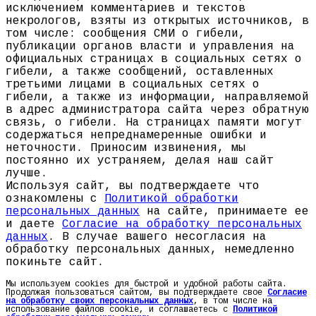
исключением комментариев и текстов
некрологов, взяты из открытых источников, в
том числе: сообщения СМИ о гибели,
публикации органов власти и управления на
официальных страницах в социальных сетях о
гибели, а также сообщений, оставленных
третьими лицами в социальных сетях о
гибели, а также из информации, направляемой
в адрес администратора сайта через обратную
связь, о гибели. На страницах памяти могут
содержаться непреднамеренные ошибки и
неточности. Приносим извинения, мы
постоянно их устраняем, делая наш сайт
лучше.
Используя сайт, вы подтверждаете что
ознакомлены с
Политикой обработки
персональных данных
на сайте, принимаете ее
и даете
Согласие на обработку персональных
данных
. В случае вашего несогласия на
обработку персональных данных, немедленно
покиньте сайт.
Мы используем cookies для быстрой и удобной работы сайта.
Продолжая пользоваться сайтом, вы подтверждаете свое
Согласие
на обработку своих персональных данных
, в том числе на
использование файлов cookie, и соглашаетесь с
Политикой