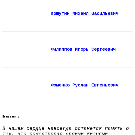
Кошутин Михаил Васильевич
Филиппов Игорь Сергеевич
Фоменко Руслан Евгеньевич
Книга памяти
В нашем сердце навсегда останется память о
тех, кто пожертвовал своими жизнями,