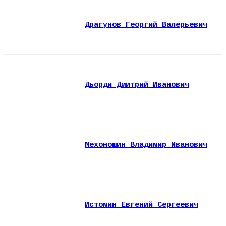
Драгунов Георгий Валерьевич
Дьорди Дмитрий Иванович
Мехоношин Владимир Иванович
Истомин Евгений Сергеевич