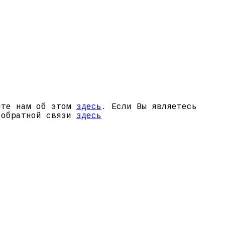
щите нам об этом
здесь
. Если Вы являетесь
й обратной связи
здесь