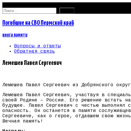
08.08.2026
Найти:
Погибшие на СВО Пермский край
книга памяти
Вопросы и ответы
Обратная связь
Лемешев Павел Сергеевич
Лемешев Павел Сергеевич из Добрянского округ
Лемешев Павел Сергеевич, участвуя в специаль
своей Родине – России. Его решение встать на
будущее. Павел Сергеевич с честью выполнял с
опасность. Он останется в памяти сослуживцев
Сергеевиче, как о герое, отдавшем свою жизнь
Вечная память!