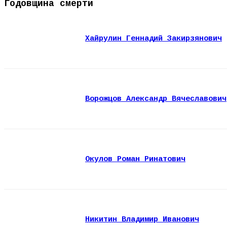
Годовщина смерти
Хайрулин Геннадий Закирзянович
Ворожцов Александр Вячеславович
Окулов Роман Ринатович
Никитин Владимир Иванович