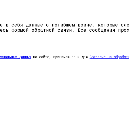
е в себя данные о погибшем воине, которые сл
есь формой обратной связи. Все сообщения про
сональных данных
на сайте, принимаю ее и даю
Согласие на обработ