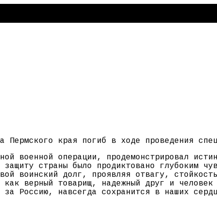
а Пермского края погиб в ходе проведения спе
ной военной операции, продемонстрировал исти
 защиту страны было продиктовано глубоким чу
вой воинский долг, проявляя отвагу, стойкост
 как верный товарищ, надежный друг и человек
 за Россию, навсегда сохранится в наших серд