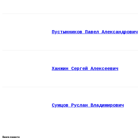
Пустынников Павел Александрович
Ханжин Сергей Алексеевич
Сумцов Руслан Владимирович
Книга памяти