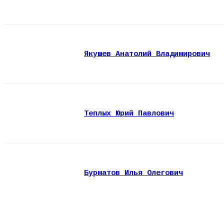
Якушев Анатолий Владимирович
Теплых Юрий Павлович
Бурматов Илья Олегович