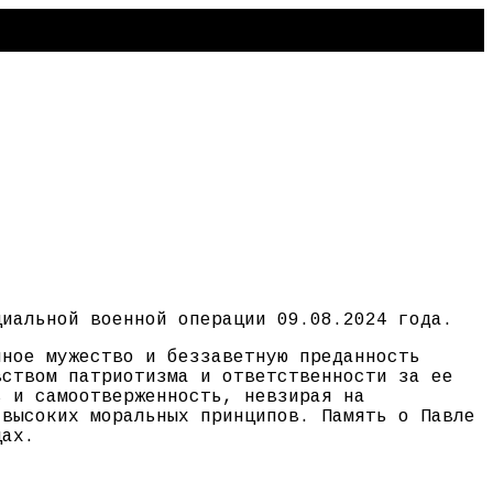
циальной военной операции 09.08.2024 года.
нное мужество и беззаветную преданность
вством патриотизма и ответственности за ее
ь и самоотверженность, невзирая на
 высоких моральных принципов. Память о Павле
цах.