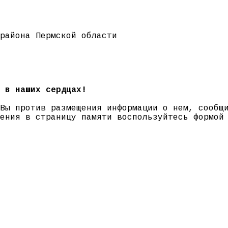
района Пермской области
 в наших сердцах!
 Вы против размещения информации о нем, сооб
нения в страницу памяти воспользуйтесь формо