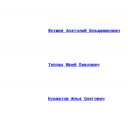
Якушев Анатолий Владимирович
Теплых Юрий Павлович
Бурматов Илья Олегович