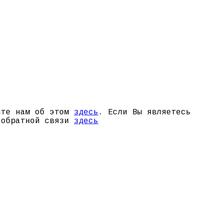
щите нам об этом
здесь
. Если Вы являетесь
й обратной связи
здесь