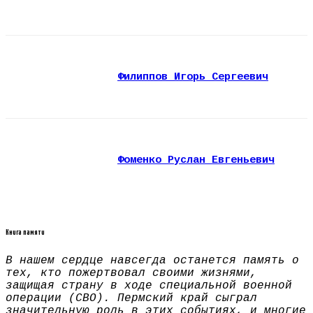
Филиппов Игорь Сергеевич
Фоменко Руслан Евгеньевич
Книга памяти
В нашем сердце навсегда останется память о
тех, кто пожертвовал своими жизнями,
защищая страну в ходе специальной военной
операции (СВО). Пермский край сыграл
значительную роль в этих событиях, и многие