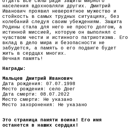
отдать все силы ради защиты мирного
населения вдохновляли других. Дмитрий
Иванович проявил невероятное мужество и
стойкость в самых трудных ситуациях, без
колебаний следуя своим убеждениям. Защита
Родины стала для него не просто долгом, а
истинной миссией, которую он выполнял с
чувством чести и истинного патриотизма. Его
вклад в дело мира и безопасности не
забудется, а память о его подвиге будет
жить в сердцах многих.
Вечная память!
Награды:
Мальцев Дмитрий Иванович
Дата рождения: 07.07.1998
Место рождения: село Доег
Дата смерти: 08.07.2022
Место смерти: Не указано
Место захоронения: Не указано
Это страница памяти воина! Его имя
останется в наших сердцах!