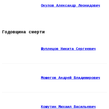
Окулов Александр Леонидович
Годовщина смерти
Шуплецов Никита Сергеевич
Мошегов Андрей Владимирович
Кошутин Михаил Васильевич