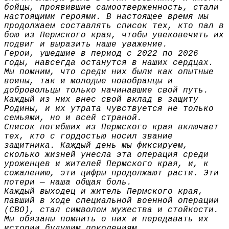
бойцы, проявившие самоотверженность, стали
настоящими героями. В настоящее время мы
продолжаем составлять список тех, кто пал в
бою из Пермского края, чтобы увековечить их
подвиг и выразить наше уважение.
Герои, ушедшие в период с 2022 по 2026
годы, навсегда останутся в наших сердцах.
Мы помним, что среди них были как опытные
воины, так и молодые новобранцы и
добровольцы только начинавшие свой путь.
Каждый из них внес свой вклад в защиту
Родины, и их утрата чувствуется не только
семьями, но и всей страной.
Список погибших из Пермского края включает
тех, кто с гордостью носил звание
защитника. Каждый день мы фиксируем,
сколько жизней унесла эта операция среди
уроженцев и жителей Пермского края, и, к
сожалению, эти цифры продолжают расти. Эти
потери — наша общая боль.
Каждый выходец и житель Пермского края,
павший в ходе специальной военной операции
(СВО), стал символом мужества и стойкости.
Мы обязаны помнить о них и передавать их
истории будущим поколениям.