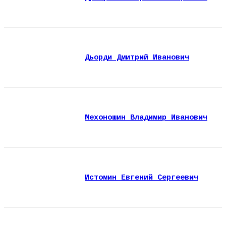
Дьорди Дмитрий Иванович
Мехоношин Владимир Иванович
Истомин Евгений Сергеевич