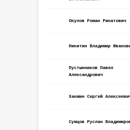
Окулов Роман Ринатович
Никитин Владимир Иванов
Пустынников Павел
Александрович
Ханжин Сергей Алексееви
Сумцов Руслан Владимиро