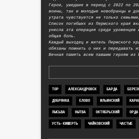
Герои, ушедшие в период с 2022 по 20
воины, так и молодые новобранцы и до
утрата чувствуется не только семьями
Список погибших из Пермского края вк
унесла эта операция среди уроженцев 
общая боль.
Каждый выходец и житель Пермского кр
обязаны помнить о них и передавать и
Вечная память всем павшим героям из 
TOP
АЛЕКСАНДРОВСК
БАРДА
БЕРЕЗ
ДОБРЯНКА
ЕЛОВО
ИЛЬИНСКИЙ
КАРА
ЛЫСЬВА
НЫТВА
ОКТЯБРЬСКИЙ
ОРДА
УСТЬ-КИШЕРТЬ
ЧАЙКОВСКИЙ
ЧАСТЫЕ