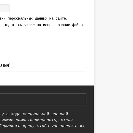
тки персональных данных
на сайте,
нных
, в том числе на использование файлов
ПЕРВЫМ"
ну в ходе специальной военной
вившие самоотверженность, стали
Пермского края, чтобы увековечить их