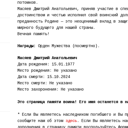
потомков.
Масяев Дмитрий Анатольевич, приняв участие в спе
достоинством и честью исполнил свой воинский дол
преданность Родине — это неоценимый вклад в защи
мирного будущего для нашей страны.
Вечная память!
Награды:
Орден Мужества (посмертно).
Масяев Дмитрий Анатольевич
Дата рождения: 15.01.1977
Место рождения: Не указано
Дата смерти: 15.10.2024
Место смерти: Не указано
Место захоронения: Не указано
Это страница памяти воина! Его имя останется в н
* Если Вы являетесь наследником погибшего и Вы п
сообщите нам об этом
здесь
. Если Вы являетесь на
дополнения в страницу памяти воспользуйтесь фор