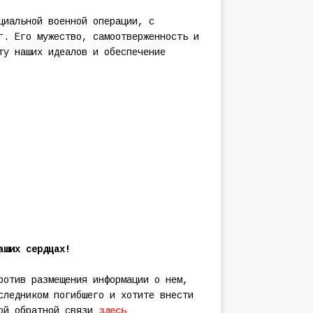
циальной военной операции, с
г. Его мужество, самоотверженность и
ту наших идеалов и обеспечение
аших сердцах!
ротив размещения информации о нем,
следником погибшего и хотите внести
мой обратной связи
здесь