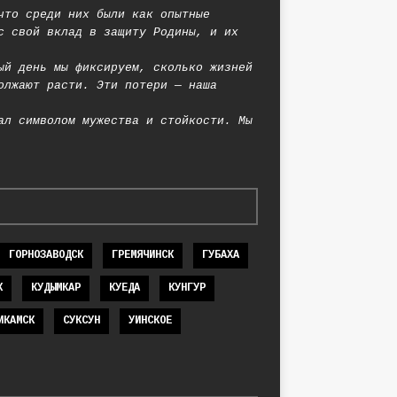
что среди них были как опытные
с свой вклад в защиту Родины, и их
ый день мы фиксируем, сколько жизней
олжают расти. Эти потери — наша
ал символом мужества и стойкости. Мы
ГОРНОЗАВОДСК
ГРЕМЯЧИНСК
ГУБАХА
К
КУДЫМКАР
КУЕДА
КУНГУР
ИКАМСК
СУКСУН
УИНСКОЕ