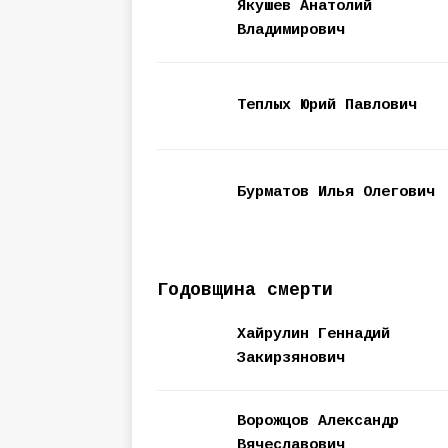
Якушев Анатолий
Владимирович
Теплых Юрий Павлович
Бурматов Илья Олегович
Годовщина смерти
Хайрулин Геннадий
Закирзянович
Ворожцов Александр
Вячеславович