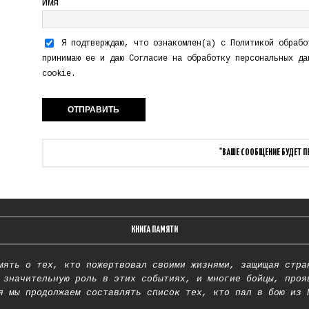
Имя
Я подтверждаю, что ознакомлен(а) с
Политикой обрабо
принимаю ее и даю
Согласие на обработку персональных да
cookie.
"ВАШЕ СООБЩЕНИЕ БУДЕТ 
КНИГА ПАМЯТИ
мять о тех, кто пожертвовал своими жизнями, защищая стра
 значительную роль в этих событиях, и многие бойцы, проя
я мы продолжаем составлять список тех, кто пал в бою из 