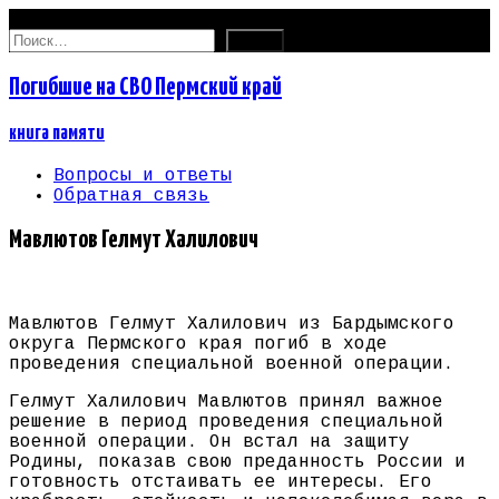
06.08.2026
Найти:
Погибшие на СВО Пермский край
книга памяти
Вопросы и ответы
Обратная связь
Мавлютов Гелмут Халилович
Мавлютов Гелмут Халилович из Бардымского
округа Пермского края погиб в ходе
проведения специальной военной операции.
Гелмут Халилович Мавлютов принял важное
решение в период проведения специальной
военной операции. Он встал на защиту
Родины, показав свою преданность России и
готовность отстаивать ее интересы. Его