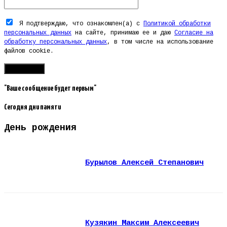
Я подтверждаю, что ознакомлен(а) с
Политикой обработки
персональных данных
на сайте, принимаю ее и даю
Согласие на
обработку персональных данных
, в том числе на использование
файлов cookie.
"Ваше сообщение будет первым"
Сегодня дни памяти
День рождения
Бурылов Алексей Степанович
Кузякин Максим Алексеевич