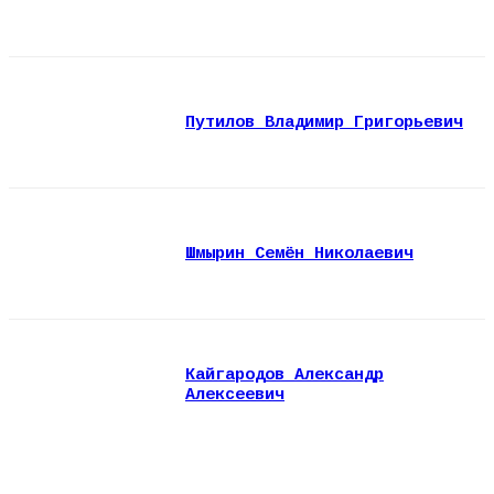
Путилов Владимир Григорьевич
Шмырин Семён Николаевич
Кайгародов Александр
Алексеевич