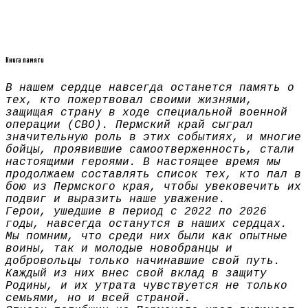
Книга памяти
В нашем сердце навсегда останется память о
тех, кто пожертвовал своими жизнями,
защищая страну в ходе специальной военной
операции (СВО). Пермский край сыграл
значительную роль в этих событиях, и многие
бойцы, проявившие самоотверженность, стали
настоящими героями. В настоящее время мы
продолжаем составлять список тех, кто пал в
бою из Пермского края, чтобы увековечить их
подвиг и выразить наше уважение.
Герои, ушедшие в период с 2022 по 2026
годы, навсегда останутся в наших сердцах.
Мы помним, что среди них были как опытные
воины, так и молодые новобранцы и
добровольцы только начинавшие свой путь.
Каждый из них внес свой вклад в защиту
Родины, и их утрата чувствуется не только
семьями, но и всей страной.