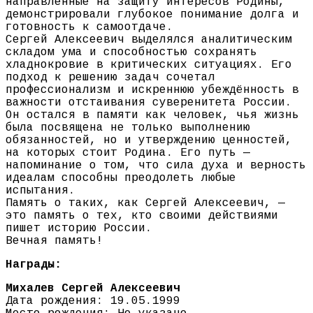
направленные на защиту интересов Родины,
демонстрировали глубокое понимание долга и
готовность к самоотдаче.
Сергей Алексеевич выделялся аналитическим
складом ума и способностью сохранять
хладнокровие в критических ситуациях. Его
подход к решению задач сочетал
профессионализм и искреннюю убеждённость в
важности отстаивания суверенитета России.
Он остался в памяти как человек, чья жизнь
была посвящена не только выполнению
обязанностей, но и утверждению ценностей,
на которых стоит Родина. Его путь —
напоминание о том, что сила духа и верность
идеалам способны преодолеть любые
испытания.
Память о таких, как Сергей Алексеевич, —
это память о тех, кто своими действиями
пишет историю России.
Вечная память!
Награды:
Михалев Сергей Алексеевич
Дата рождения: 19.05.1999