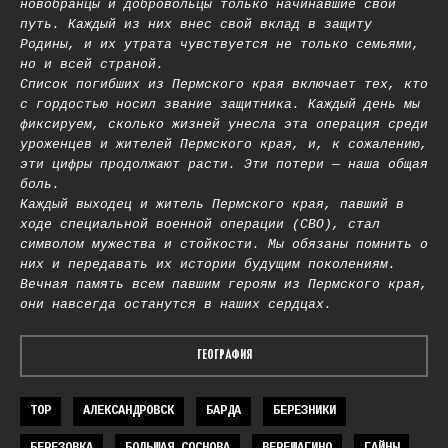
новобранцы и добровольцы только начинавшие свой
путь. Каждый из них внес свой вклад в защиту
Родины, и их утрата чувствуется не только семьями,
но и всей страной.
Список погибших из Пермского края включает тех, кто
с гордостью носил звание защитника. Каждый день мы
фиксируем, сколько жизней унесла эта операция среди
уроженцев и жителей Пермского края, и, к сожалению,
эти цифры продолжают расти. Эти потери — наша общая
боль.
Каждый выходец и житель Пермского края, павший в
ходе специальной военной операции (СВО), стал
символом мужества и стойкости. Мы обязаны помнить о
них и передавать их истории будущим поколениям.
Вечная память всем павшим героям из Пермского края,
они навсегда останутся в наших сердцах.
ГЕОГРАФИЯ
TOP
АЛЕКСАНДРОВСК
БАРДА
БЕРЕЗНИКИ