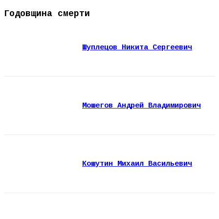
Годовщина смерти
Шуплецов Никита Сергеевич
Мошегов Андрей Владимирович
Кошутин Михаил Васильевич