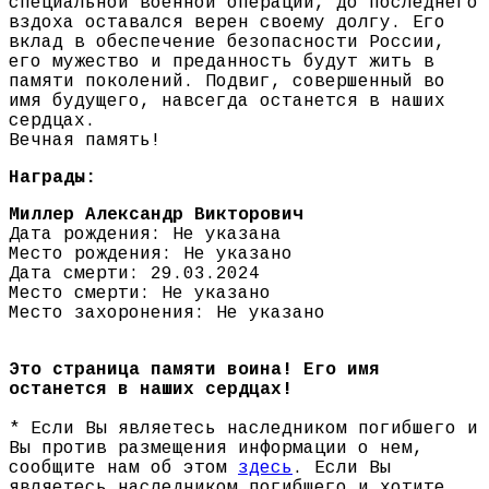
специальной военной операции, до последнего
вздоха оставался верен своему долгу. Его
вклад в обеспечение безопасности России,
его мужество и преданность будут жить в
памяти поколений. Подвиг, совершенный во
имя будущего, навсегда останется в наших
сердцах.
Вечная память!
Награды:
Миллер Александр Викторович
Дата рождения: Не указана
Место рождения: Не указано
Дата смерти: 29.03.2024
Место смерти: Не указано
Место захоронения: Не указано
Это страница памяти воина! Его имя
останется в наших сердцах!
* Если Вы являетесь наследником погибшего и
Вы против размещения информации о нем,
сообщите нам об этом
здесь
. Если Вы
являетесь наследником погибшего и хотите