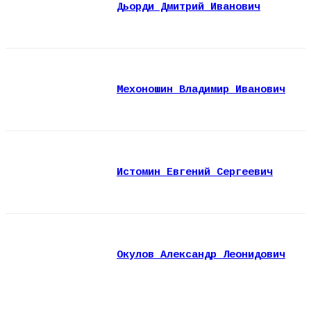
Дьорди Дмитрий Иванович
Мехоношин Владимир Иванович
Истомин Евгений Сергеевич
Окулов Александр Леонидович