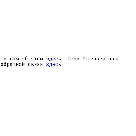
щите нам об этом
здесь
. Если Вы являетесь
й обратной связи
здесь