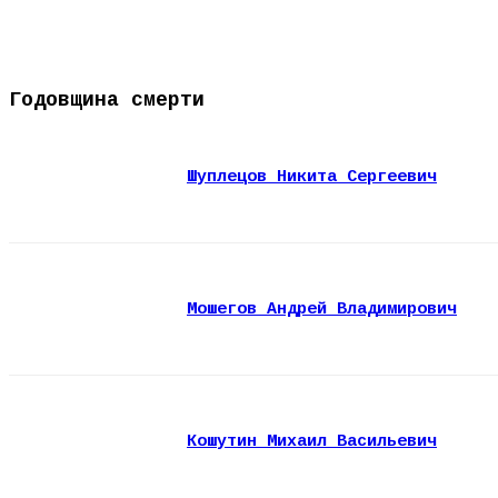
Годовщина смерти
Шуплецов Никита Сергеевич
Мошегов Андрей Владимирович
Кошутин Михаил Васильевич