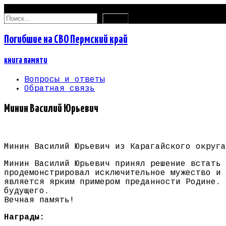
07.08.2026
Найти:
Погибшие на СВО Пермский край
книга памяти
Вопросы и ответы
Обратная связь
Минин Василий Юрьевич
Минин Василий Юрьевич из Карагайского округа
Минин Василий Юрьевич принял решение встать 
продемонстрировал исключительное мужество и 
является ярким примером преданности Родине. 
будущего.
Вечная память!
Награды: