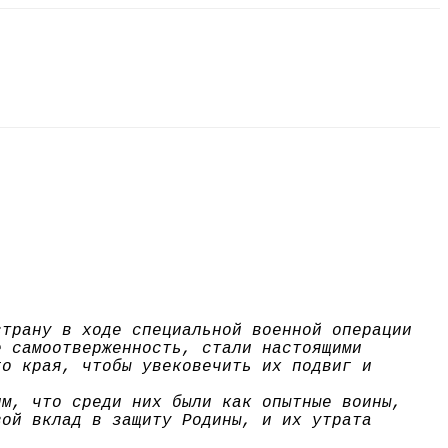
страну в ходе специальной военной операции
е самоотверженность, стали настоящими
го края, чтобы увековечить их подвиг и
им, что среди них были как опытные воины,
вой вклад в защиту Родины, и их утрата