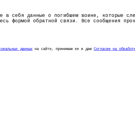
е в себя данные о погибшем воине, которые сл
есь формой обратной связи. Все сообщения про
сональных данных
на сайте, принимаю ее и даю
Согласие на обработ