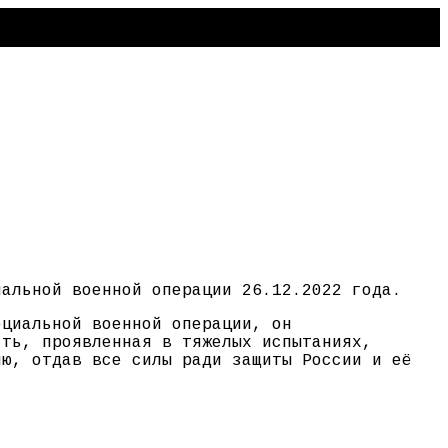
иальной военной операции 26.12.2022 года.
ециальной военной операции, он
сть, проявленная в тяжелых испытаниях,
ию, отдав все силы ради защиты России и её