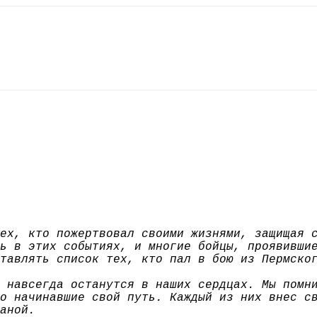
ех, кто пожертвовал своими жизнями, защищая 
ь в этих событиях, и многие бойцы, проявивши
тавлять список тех, кто пал в бою из Пермско
 навсегда останутся в наших сердцах. Мы помн
о начинавшие свой путь. Каждый из них внес с
аной.