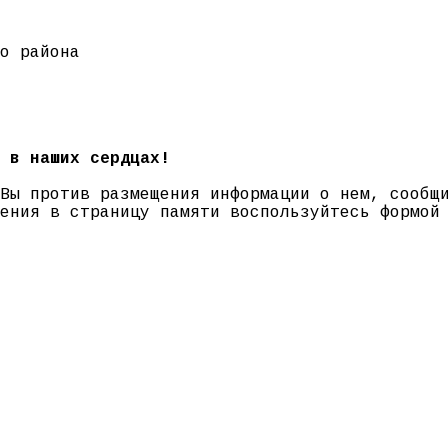
о района
 в наших сердцах!
 Вы против размещения информации о нем, сооб
нения в страницу памяти воспользуйтесь формо