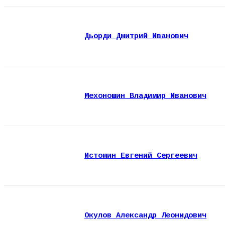
Дьорди Дмитрий Иванович
Мехоношин Владимир Иванович
Истомин Евгений Сергеевич
Окулов Александр Леонидович