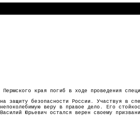
 Пермского края погиб в ходе проведения спец
на защиту безопасности России. Участвуя в сп
непоколебимую веру в правое дело. Его стойко
Василий Юрьевич остался верен своему призван