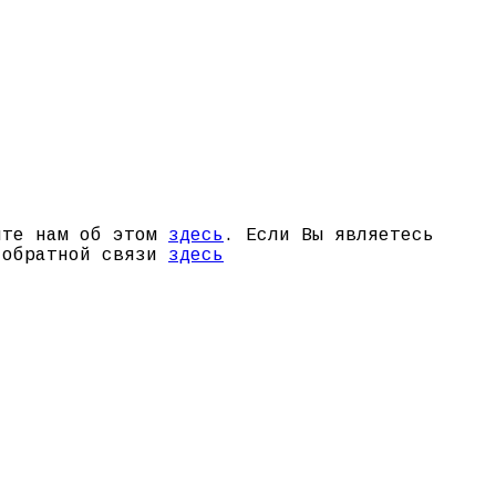
щите нам об этом
здесь
. Если Вы являетесь
й обратной связи
здесь