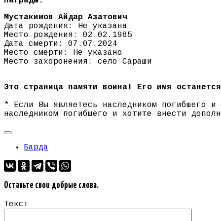
Награды:
Мустакимов Айдар Азатович
Дата рождения: Не указана
Место рождения: 02.02.1985
Дата смерти: 07.07.2024
Место смерти: Не указано
Место захоронения: село Сараши
Это страница памяти воина! Его имя останется
* Если Вы являетесь наследником погибшего и
наследником погибшего и хотите внести допол
Барда
Оставьте свои добрые слова.
Текст