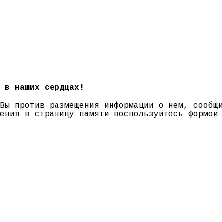
 в наших сердцах!
 Вы против размещения информации о нем, сооб
нения в страницу памяти воспользуйтесь формо