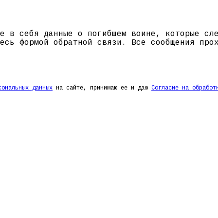
е в себя данные о погибшем воине, которые сл
есь формой обратной связи. Все сообщения про
сональных данных
на сайте, принимаю ее и даю
Согласие на обработ