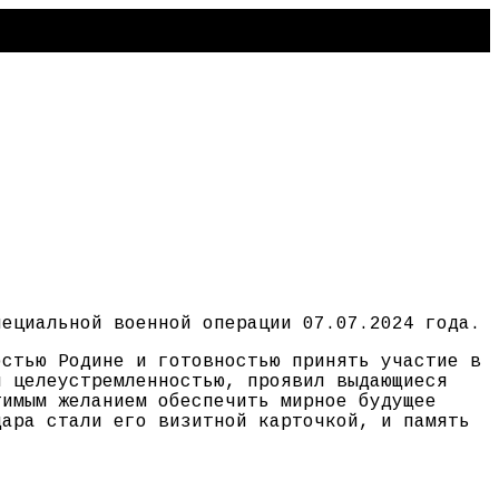
пециальной военной операции 07.07.2024 года.
остью Родине и готовностью принять участие в
й целеустремленностью, проявил выдающиеся
тимым желанием обеспечить мирное будущее
дара стали его визитной карточкой, и память