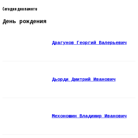
Сегодня дни памяти
День рождения
Драгунов Георгий Валерьевич
Дьорди Дмитрий Иванович
Мехоношин Владимир Иванович