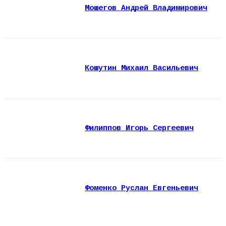
Мошегов Андрей Владимирович
Кошутин Михаил Васильевич
Филиппов Игорь Сергеевич
Фоменко Руслан Евгеньевич