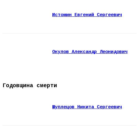
Истомин Евгений Сергеевич
Окулов Александр Леонидович
Годовщина смерти
Шуплецов Никита Сергеевич