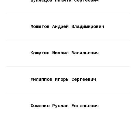
Шуплецов Никита Сергеевич
Мошегов Андрей Владимирович
Кошутин Михаил Васильевич
Филиппов Игорь Сергеевич
Фоменко Руслан Евгеньевич