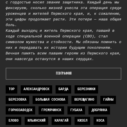
с гордостью носил звание защитника. Каждый день мы
фиксируем, сколько жизней унесла эта операция среди
уроженцев и жителей Пермского края, и, к сожалению,
эти цифры продолжают расти. Эти потери — наша общая
боль.
Каждый выходец и житель Пермского края, павший в
ходе специальной военной операции (СВО), стал
символом мужества и стойкости. Мы обязаны помнить о
них и передавать их истории будущим поколениям.
Вечная память всем павшим героям из Пермского края,
они навсегда останутся в наших сердцах.
ГЕОГРАФИЯ
TOP
АЛЕКСАНДРОВСК
БАРДА
БЕРЕЗНИКИ
БЕРЕЗОВКА
БОЛЬШАЯ СОСНОВА
ВЕРЕЩАГИНО
ГАЙНЫ
ГОРНОЗАВОДСК
ГРЕМЯЧИНСК
ГУБАХА
ДОБРЯНКА
ЕЛОВО
ИЛЬИНСКИЙ
КАРАГАЙ
КИЗЕЛ
КОСА