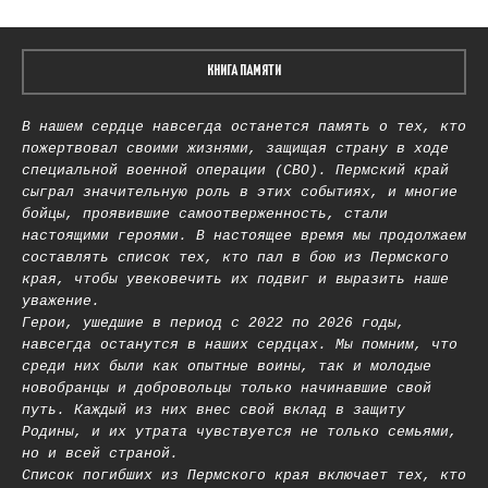
КНИГА ПАМЯТИ
В нашем сердце навсегда останется память о тех, кто
пожертвовал своими жизнями, защищая страну в ходе
специальной военной операции (СВО). Пермский край
сыграл значительную роль в этих событиях, и многие
бойцы, проявившие самоотверженность, стали
настоящими героями. В настоящее время мы продолжаем
составлять список тех, кто пал в бою из Пермского
края, чтобы увековечить их подвиг и выразить наше
уважение.
Герои, ушедшие в период с 2022 по 2026 годы,
навсегда останутся в наших сердцах. Мы помним, что
среди них были как опытные воины, так и молодые
новобранцы и добровольцы только начинавшие свой
путь. Каждый из них внес свой вклад в защиту
Родины, и их утрата чувствуется не только семьями,
но и всей страной.
Список погибших из Пермского края включает тех, кто