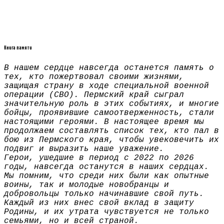
Книга памяти
В нашем сердце навсегда останется память о
тех, кто пожертвовал своими жизнями,
защищая страну в ходе специальной военной
операции (СВО). Пермский край сыграл
значительную роль в этих событиях, и многие
бойцы, проявившие самоотверженность, стали
настоящими героями. В настоящее время мы
продолжаем составлять список тех, кто пал в
бою из Пермского края, чтобы увековечить их
подвиг и выразить наше уважение.
Герои, ушедшие в период с 2022 по 2026
годы, навсегда останутся в наших сердцах.
Мы помним, что среди них были как опытные
воины, так и молодые новобранцы и
добровольцы только начинавшие свой путь.
Каждый из них внес свой вклад в защиту
Родины, и их утрата чувствуется не только
семьями, но и всей страной.