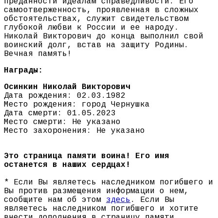
преданности идеалам справедливости. Его
самоотверженность, проявленная в сложных
обстоятельствах, служит свидетельством
глубокой любви к России и ее народу.
Николай Викторович до конца выполнил свой
воинский долг, встав на защиту Родины.
Вечная память!
Награды:
Осинкин Николай Викторович
Дата рождения: 02.03.1982
Место рождения: город Чернушка
Дата смерти: 01.05.2023
Место смерти: Не указано
Место захоронения: Не указано
Это страница памяти воина! Его имя
останется в наших сердцах!
* Если Вы являетесь наследником погибшего и
Вы против размещения информации о нем,
сообщите нам об этом
здесь
. Если Вы
являетесь наследником погибшего и хотите
внести дополнения в страницу памяти