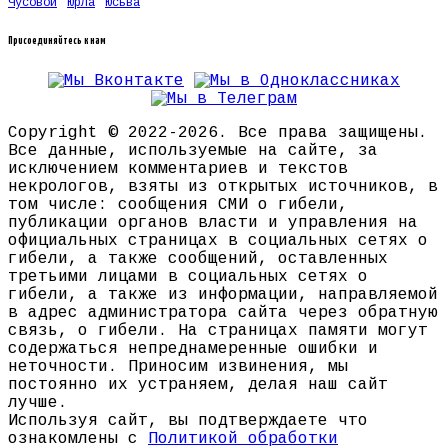
Чусовой
Юрла
Юсьва
Присоединяйтесь к нам
Copyright © 2022-2026. Все права защищены.
Все данные, используемые на сайте, за
исключением комментариев и текстов
некрологов, взяты из открытых источников, в
том числе: сообщения СМИ о гибели,
публикации органов власти и управления на
официальных страницах в социальных сетях о
гибели, а также сообщений, оставленных
третьими лицами в социальных сетях о
гибели, а также из информации, направляемой
в адрес администратора сайта через обратную
связь, о гибели. На страницах памяти могут
содержаться непреднамеренные ошибки и
неточности. Приносим извинения, мы
постоянно их устраняем, делая наш сайт
лучше.
Используя сайт, вы подтверждаете что
ознакомлены с
Политикой обработки