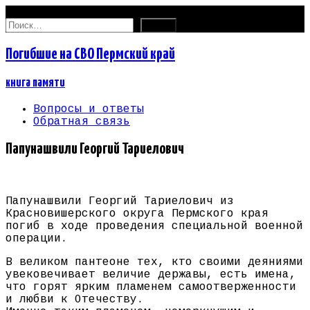
09.08.2026
Найти:
Погибшие на СВО Пермский край
книга памяти
Вопросы и ответы
Обратная связь
Папунашвили Георгий Тариелович
Папунашвили Георгий Тариелович из
Красновишерского округа Пермского края
погиб в ходе проведения специальной военной
операции.
В великом пантеоне тех, кто своими деяниями
увековечивает величие державы, есть имена,
что горят ярким пламенем самоотверженности
и любви к Отечеству.