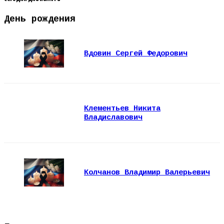
День рождения
Вдовин Сергей Федорович
Клементьев Никита
Владиславович
Колчанов Владимир Валерьевич