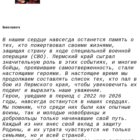
Книга памяти
В нашем сердце навсегда останется память о
тех, кто пожертвовал своими жизнями,
защищая страну в ходе специальной военной
операции (СВО). Пермский край сыграл
значительную роль в этих событиях, и многие
бойцы, проявившие самоотверженность, стали
настоящими героями. В настоящее время мы
продолжаем составлять список тех, кто пал в
бою из Пермского края, чтобы увековечить их
подвиг и выразить наше уважение.
Герои, ушедшие в период с 2022 по 2026
годы, навсегда останутся в наших сердцах.
Мы помним, что среди них были как опытные
воины, так и молодые новобранцы и
добровольцы только начинавшие свой путь.
Каждый из них внес свой вклад в защиту
Родины, и их утрата чувствуется не только
семьями, но и всей страной.