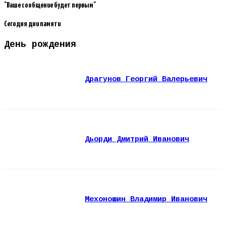
"Ваше сообщение будет первым"
Сегодня дни памяти
День рождения
Драгунов Георгий Валерьевич
Дьорди Дмитрий Иванович
Мехоношин Владимир Иванович