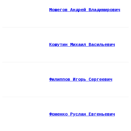
Мошегов Андрей Владимирович
Кошутин Михаил Васильевич
Филиппов Игорь Сергеевич
Фоменко Руслан Евгеньевич