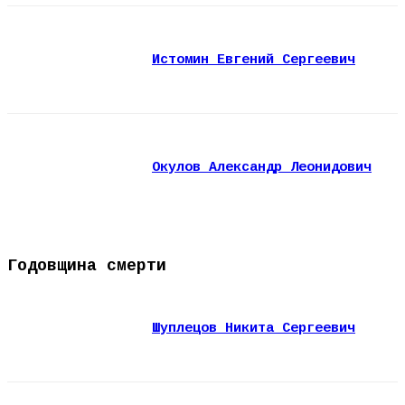
Истомин Евгений Сергеевич
Окулов Александр Леонидович
Годовщина смерти
Шуплецов Никита Сергеевич