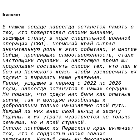
Книга памяти
В нашем сердце навсегда останется память о
тех, кто пожертвовал своими жизнями,
защищая страну в ходе специальной военной
операции (СВО). Пермский край сыграл
значительную роль в этих событиях, и многие
бойцы, проявившие самоотверженность, стали
настоящими героями. В настоящее время мы
продолжаем составлять список тех, кто пал в
бою из Пермского края, чтобы увековечить их
подвиг и выразить наше уважение.
Герои, ушедшие в период с 2022 по 2026
годы, навсегда останутся в наших сердцах.
Мы помним, что среди них были как опытные
воины, так и молодые новобранцы и
добровольцы только начинавшие свой путь.
Каждый из них внес свой вклад в защиту
Родины, и их утрата чувствуется не только
семьями, но и всей страной.
Список погибших из Пермского края включает
тех, кто с гордостью носил звание
защитника. Каждый день мы фиксируем,