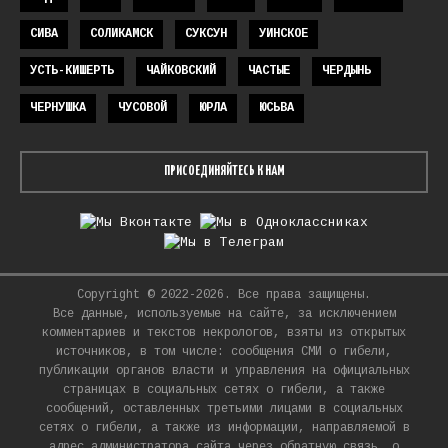
СИВА
СОЛИКАМСК
СУКСУН
УИНСКОЕ
УСТЬ-КИШЕРТЬ
ЧАЙКОВСКИЙ
ЧАСТЫЕ
ЧЕРДЫНЬ
ЧЕРНУШКА
ЧУСОВОЙ
ЮРЛА
ЮСЬВА
ПРИСОЕДИНЯЙТЕСЬ К НАМ
Copyright © 2022-2026. Все права защищены.
Все данные, используемые на сайте, за исключением
комментариев и текстов некрологов, взяты из открытых
источников, в том числе: сообщения СМИ о гибели,
публикации органов власти и управления на официальных
страницах в социальных сетях о гибели, а также
сообщений, оставленных третьими лицами в социальных
сетях о гибели, а также из информации, направляемой в
адрес администратора сайта через обратную связь, о