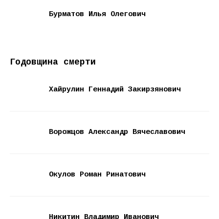
Бурматов Илья Олегович
Годовщина смерти
Хайрулин Геннадий Закирзянович
Ворожцов Александр Вячеславович
Окулов Роман Ринатович
Никитин Владимир Иванович