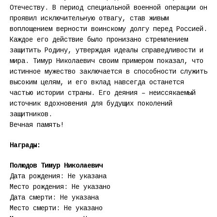
Отечеству. В период специальной военной операции он
проявил исключительную отвагу, став живым
воплощением верности воинскому долгу перед Россией.
Каждое его действие было пронизано стремлением
защитить Родину, утверждая идеалы справедливости и
мира. Тимур Николаевич своим примером показал, что
истинное мужество заключается в способности служить
высоким целям, и его вклад навсегда останется
частью истории страны. Его деяния – неиссякаемый
источник вдохновения для будущих поколений
защитников.
Вечная память!
Награды:
Полюдов Тимур Николаевич
Дата рождения: Не указана
Место рождения: Не указано
Дата смерти: Не указана
Место смерти: Не указано