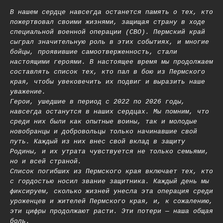
В нашем сердце навсегда останется память о тех, кто
пожертвовал своими жизнями, защищая страну в ходе
специальной военной операции (СВО). Пермский край
сыграл значительную роль в этих событиях, и многие
бойцы, проявившие самоотверженность, стали
настоящими героями. В настоящее время мы продолжаем
составлять список тех, кто пал в бою из Пермского
края, чтобы увековечить их подвиг и выразить наше
уважение.
Герои, ушедшие в период с 2022 по 2026 годы,
навсегда останутся в наших сердцах. Мы помним, что
среди них были как опытные воины, так и молодые
новобранцы и добровольцы только начинавшие свой
путь. Каждый из них внес свой вклад в защиту
Родины, и их утрата чувствуется не только семьями,
но и всей страной.
Список погибших из Пермского края включает тех, кто
с гордостью носил звание защитника. Каждый день мы
фиксируем, сколько жизней унесла эта операция среди
уроженцев и жителей Пермского края, и, к сожалению,
эти цифры продолжают расти. Эти потери — наша общая
боль.