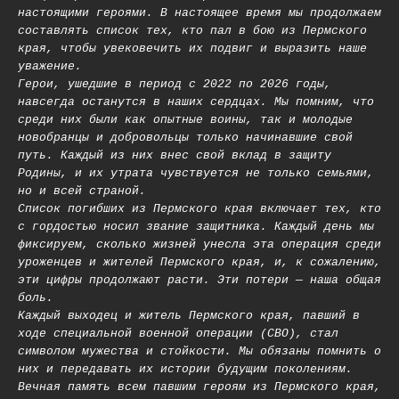
настоящими героями. В настоящее время мы продолжаем
составлять список тех, кто пал в бою из Пермского
края, чтобы увековечить их подвиг и выразить наше
уважение.
Герои, ушедшие в период с 2022 по 2026 годы,
навсегда останутся в наших сердцах. Мы помним, что
среди них были как опытные воины, так и молодые
новобранцы и добровольцы только начинавшие свой
путь. Каждый из них внес свой вклад в защиту
Родины, и их утрата чувствуется не только семьями,
но и всей страной.
Список погибших из Пермского края включает тех, кто
с гордостью носил звание защитника. Каждый день мы
фиксируем, сколько жизней унесла эта операция среди
уроженцев и жителей Пермского края, и, к сожалению,
эти цифры продолжают расти. Эти потери — наша общая
боль.
Каждый выходец и житель Пермского края, павший в
ходе специальной военной операции (СВО), стал
символом мужества и стойкости. Мы обязаны помнить о
них и передавать их истории будущим поколениям.
Вечная память всем павшим героям из Пермского края,