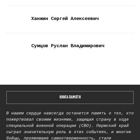
Ханжин Сергей Алексеевич
Сумцов Руслан Владимирович
КНИГА ПАМЯТИ
В нашем сердце навсегда останется память о тех, кто
пожертвовал своими жизнями, защищая страну в ходе
специальной военной операции (СВО). Пермский край
сыграл значительную роль в этих событиях, и многие
бойцы, проявившие самоотверженность, стали