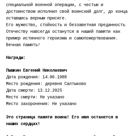
специальной военной операции, с честью и
достоинством исполнил свой воинский долг, до конца
оставшись верным присяге.
Его мужество, стойкость и беззаветная преданность
Отечеству навсегда останутся в нашей памяти как
пример истинного героизма и самопожертвования.
Вечная память!
Награды:
Пышкин Евгений Николаевич
Дата рождения: 14.06.1988
Место рождения: деревня Салтыково
Дата смерти: 13.12.2025
Место смерти: Не указано
Место захоронения: Не указано
Это страница памяти воина! Его имя останется в
наших сердцах!