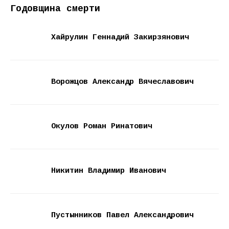
Годовщина смерти
Хайрулин Геннадий Закирзянович
Ворожцов Александр Вячеславович
Окулов Роман Ринатович
Никитин Владимир Иванович
Пустынников Павел Александрович