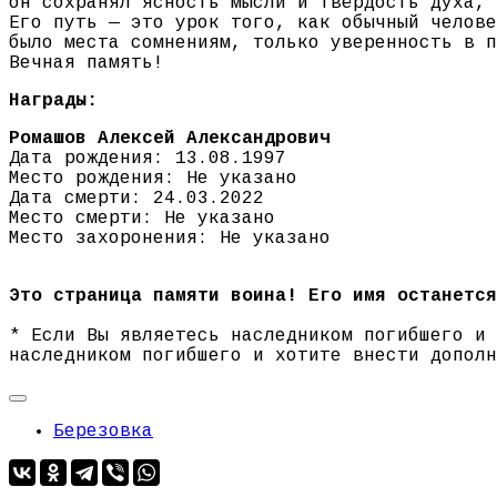
он сохранял ясность мысли и твёрдость духа, 
Его путь — это урок того, как обычный челове
было места сомнениям, только уверенность в п
Вечная память!
Награды:
Ромашов Алексей Александрович
Дата рождения: 13.08.1997
Место рождения: Не указано
Дата смерти: 24.03.2022
Место смерти: Не указано
Место захоронения: Не указано
Это страница памяти воина! Его имя останется
* Если Вы являетесь наследником погибшего и
наследником погибшего и хотите внести допол
Березовка