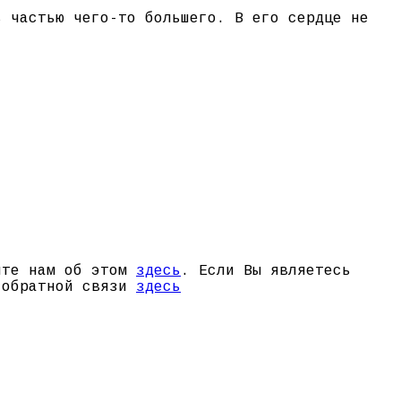
ь частью чего-то большего. В его сердце не
щите нам об этом
здесь
. Если Вы являетесь
й обратной связи
здесь