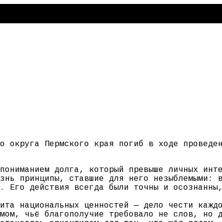
о округа Пермского края погиб в ходе проведе
пониманием долга, который превыше личных инт
знь принципы, ставшие для него незыблемыми: 
. Его действия всегда были точны и осознанны
ита национальных ценностей — дело чести кажд
мом, чьё благополучие требовало не слов, но 