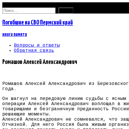
07.08.2026
Найти:
Погибшие на СВО Пермский край
книга памяти
Вопросы и ответы
Обратная связь
Ромашов Алексей Александрович
Ромашов Алексей Александрович из Березовског
года.
Он шагнул на передовую линию судьбы с ясным 
операции Алексей Александрович воплощал в жи
товарищами и безграничную преданность России
решающие моменты.
Алексей Александрович не сомневался, что защ
Отчизной. Для него Россия была живым организ