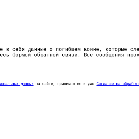
е в себя данные о погибшем воине, которые сл
есь формой обратной связи. Все сообщения про
сональных данных
на сайте, принимаю ее и даю
Согласие на обработ