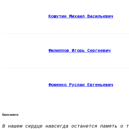
Кошутин Михаил Васильевич
Филиппов Игорь Сергеевич
Фоменко Руслан Евгеньевич
Книга памяти
В нашем сердце навсегда останется память о т