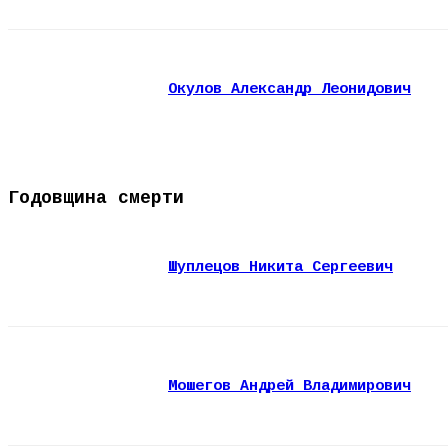
Окулов Александр Леонидович
Годовщина смерти
Шуплецов Никита Сергеевич
Мошегов Андрей Владимирович