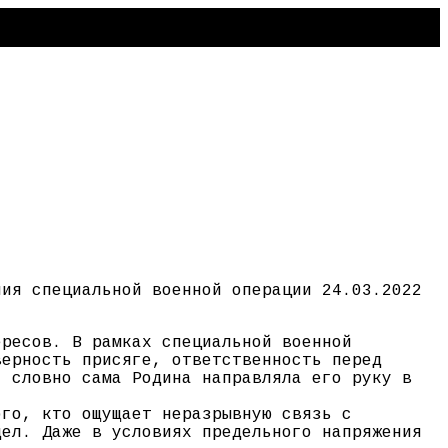
ния специальной военной операции 24.03.2022
ересов. В рамках специальной военной
верность присяге, ответственность перед
, словно сама Родина направляла его руку в
ого, кто ощущает неразрывную связь с
дел. Даже в условиях предельного напряжения