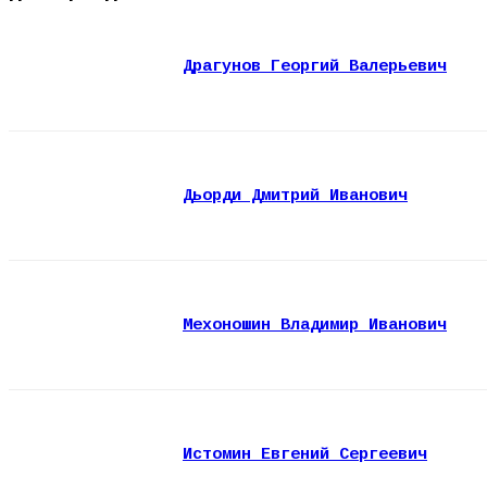
Драгунов Георгий Валерьевич
Дьорди Дмитрий Иванович
Мехоношин Владимир Иванович
Истомин Евгений Сергеевич