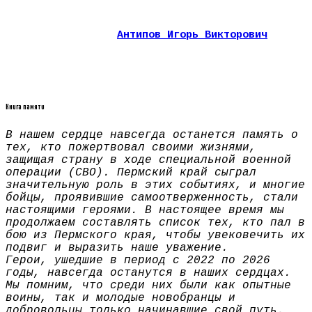
Антипов Игорь Викторович
Книга памяти
В нашем сердце навсегда останется память о
тех, кто пожертвовал своими жизнями,
защищая страну в ходе специальной военной
операции (СВО). Пермский край сыграл
значительную роль в этих событиях, и многие
бойцы, проявившие самоотверженность, стали
настоящими героями. В настоящее время мы
продолжаем составлять список тех, кто пал в
бою из Пермского края, чтобы увековечить их
подвиг и выразить наше уважение.
Герои, ушедшие в период с 2022 по 2026
годы, навсегда останутся в наших сердцах.
Мы помним, что среди них были как опытные
воины, так и молодые новобранцы и
добровольцы только начинавшие свой путь.