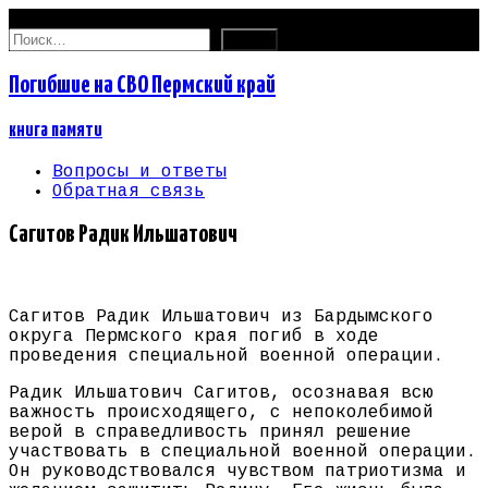
10.08.2026
Найти:
Погибшие на СВО Пермский край
книга памяти
Вопросы и ответы
Обратная связь
Сагитов Радик Ильшатович
Сагитов Радик Ильшатович из Бардымского
округа Пермского края погиб в ходе
проведения специальной военной операции.
Радик Ильшатович Сагитов, осознавая всю
важность происходящего, с непоколебимой
верой в справедливость принял решение
участвовать в специальной военной операции.
Он руководствовался чувством патриотизма и