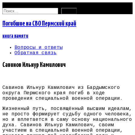
06.08.2026
Найти:
Погибшие на СВО Пермский край
книга памяти
Вопросы и ответы
Обратная связь
Савинов Ильнур Камилович
Савинов Ильнур Камилович из Бардымского
округа Пермского края погиб в ходе
проведения специальной военной операции.
Жизненный путь, посвящённый высшим идеалам,
не просто формирует судьбу одного человека,
но и вплетается в саму основу национального
духа. Савинов Ильнур Камилович, своим
участием в специальной военной операции,