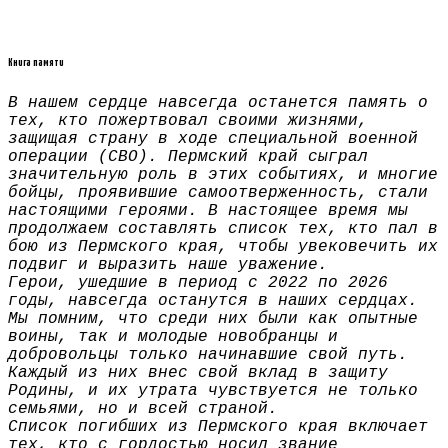
Книга памяти
В нашем сердце навсегда останется память о
тех, кто пожертвовал своими жизнями,
защищая страну в ходе специальной военной
операции (СВО). Пермский край сыграл
значительную роль в этих событиях, и многие
бойцы, проявившие самоотверженность, стали
настоящими героями. В настоящее время мы
продолжаем составлять список тех, кто пал в
бою из Пермского края, чтобы увековечить их
подвиг и выразить наше уважение.
Герои, ушедшие в период с 2022 по 2026
годы, навсегда останутся в наших сердцах.
Мы помним, что среди них были как опытные
воины, так и молодые новобранцы и
добровольцы только начинавшие свой путь.
Каждый из них внес свой вклад в защиту
Родины, и их утрата чувствуется не только
семьями, но и всей страной.
Список погибших из Пермского края включает
тех, кто с гордостью носил звание