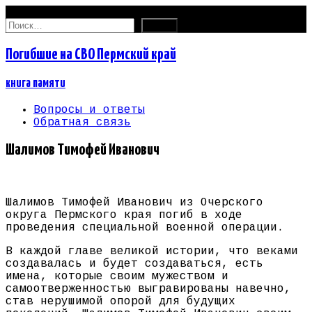
09.08.2026
Найти:
Погибшие на СВО Пермский край
книга памяти
Вопросы и ответы
Обратная связь
Шалимов Тимофей Иванович
Шалимов Тимофей Иванович из Очерского
округа Пермского края погиб в ходе
проведения специальной военной операции.
В каждой главе великой истории, что веками
создавалась и будет создаваться, есть
имена, которые своим мужеством и
самоотверженностью выгравированы навечно,
став нерушимой опорой для будущих