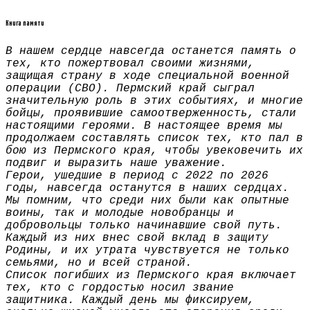
Книга памяти
В нашем сердце навсегда останется память о
тех, кто пожертвовал своими жизнями,
защищая страну в ходе специальной военной
операции (СВО). Пермский край сыграл
значительную роль в этих событиях, и многие
бойцы, проявившие самоотверженность, стали
настоящими героями. В настоящее время мы
продолжаем составлять список тех, кто пал в
бою из Пермского края, чтобы увековечить их
подвиг и выразить наше уважение.
Герои, ушедшие в период с 2022 по 2026
годы, навсегда останутся в наших сердцах.
Мы помним, что среди них были как опытные
воины, так и молодые новобранцы и
добровольцы только начинавшие свой путь.
Каждый из них внес свой вклад в защиту
Родины, и их утрата чувствуется не только
семьями, но и всей страной.
Список погибших из Пермского края включает
тех, кто с гордостью носил звание
защитника. Каждый день мы фиксируем,