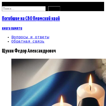
07.08.2026
Найти:
Погибшие на СВО Пермский край
книга памяти
Вопросы и ответы
Обратная связь
Щукин Федор Александрович