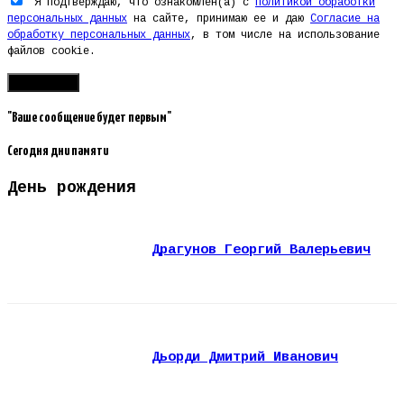
Я подтверждаю, что ознакомлен(а) с
Политикой обработки
персональных данных
на сайте, принимаю ее и даю
Согласие на
обработку персональных данных
, в том числе на использование
файлов cookie.
"Ваше сообщение будет первым"
Сегодня дни памяти
День рождения
Драгунов Георгий Валерьевич
Дьорди Дмитрий Иванович