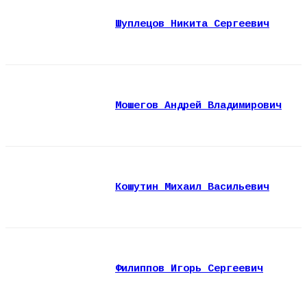
Шуплецов Никита Сергеевич
Мошегов Андрей Владимирович
Кошутин Михаил Васильевич
Филиппов Игорь Сергеевич