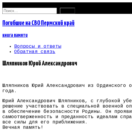
08.08.2026
Найти:
Погибшие на СВО Пермский край
книга памяти
Вопросы и ответы
Обратная связь
Шляпников Юрий Александрович
Шляпников Юрий Александрович из Ординского о
года.
Юрий Александрович Шляпников, с глубокой убе
решение участвовать в специальной военной оп
в обеспечение безопасности Родины. Он прояви
самоотверженность и преданность идеалам спра
все силы для его приближения.
Вечная память!