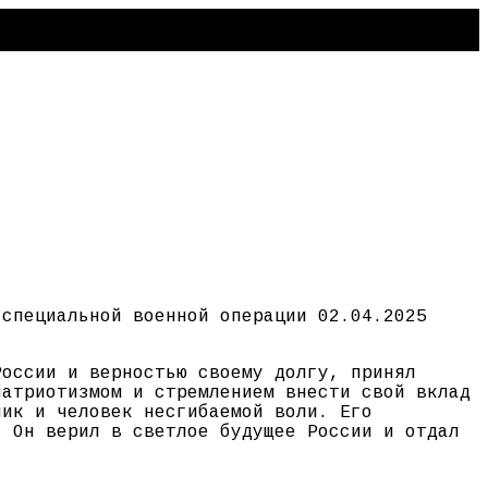
 специальной военной операции 02.04.2025
России и верностью своему долгу, принял
патриотизмом и стремлением внести свой вклад
ник и человек несгибаемой воли. Его
. Он верил в светлое будущее России и отдал