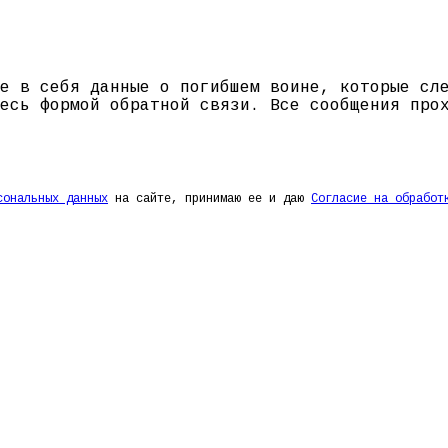
е в себя данные о погибшем воине, которые сл
есь формой обратной связи. Все сообщения про
сональных данных
на сайте, принимаю ее и даю
Согласие на обработ