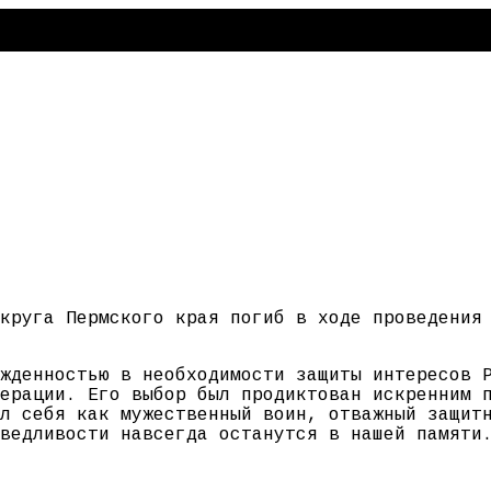
круга Пермского края погиб в ходе проведения
жденностью в необходимости защиты интересов 
ерации. Его выбор был продиктован искренним 
л себя как мужественный воин, отважный защит
ведливости навсегда останутся в нашей памяти