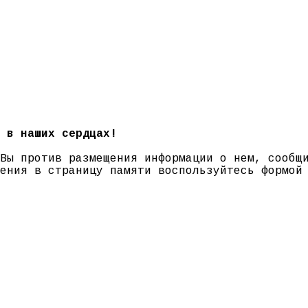
 в наших сердцах!
 Вы против размещения информации о нем, сооб
нения в страницу памяти воспользуйтесь формо