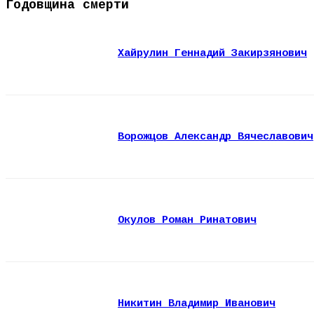
Годовщина смерти
Хайрулин Геннадий Закирзянович
Ворожцов Александр Вячеславович
Окулов Роман Ринатович
Никитин Владимир Иванович