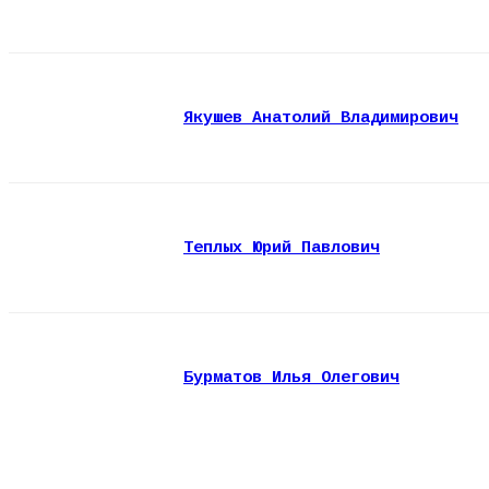
Якушев Анатолий Владимирович
Теплых Юрий Павлович
Бурматов Илья Олегович