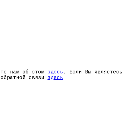
щите нам об этом
здесь
. Если Вы являетесь
й обратной связи
здесь