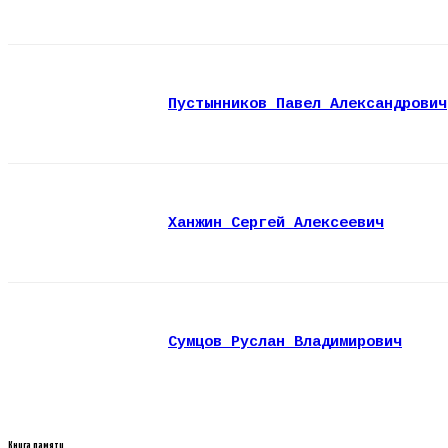
Пустынников Павел Александрович
Ханжин Сергей Алексеевич
Сумцов Руслан Владимирович
Книга памяти