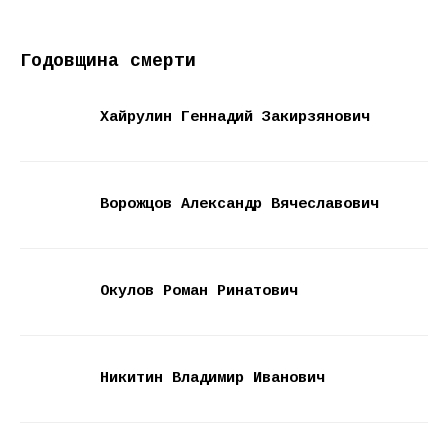
Годовщина смерти
Хайрулин Геннадий Закирзянович
Ворожцов Александр Вячеславович
Окулов Роман Ринатович
Никитин Владимир Иванович