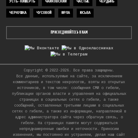
УСТЬ-КИШЕРТЬ
ЧАЙКОВСКИЙ
ЧАСТЫЕ
ЧЕРДЫНЬ
ЧЕРНУШКА
ЧУСОВОЙ
ЮРЛА
ЮСЬВА
ПРИСОЕДИНЯЙТЕСЬ К НАМ
Copyright © 2022-2026. Все права защищены.
Все данные, используемые на сайте, за исключением
комментариев и текстов некрологов, взяты из открытых
источников, в том числе: сообщения СМИ о гибели,
публикации органов власти и управления на официальных
страницах в социальных сетях о гибели, а также
сообщений, оставленных третьими лицами в социальных
сетях о гибели, а также из информации, направляемой в
адрес администратора сайта через обратную связь, о
гибели. На страницах памяти могут содержаться
непреднамеренные ошибки и неточности. Приносим
извинения, мы постоянно их устраняем, делая наш сайт