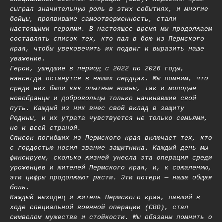
сыграл значительную роль в этих событиях, и многие
бойцы, проявившие самоотверженность, стали
настоящими героями. В настоящее время мы продолжаем
составлять список тех, кто пал в бою из Пермского
края, чтобы увековечить их подвиг и выразить наше
уважение.
Герои, ушедшие в период с 2022 по 2026 годы,
навсегда останутся в наших сердцах. Мы помним, что
среди них были как опытные воины, так и молодые
новобранцы и добровольцы только начинавшие свой
путь. Каждый из них внес свой вклад в защиту
Родины, и их утрата чувствуется не только семьями,
но и всей страной.
Список погибших из Пермского края включает тех, кто
с гордостью носил звание защитника. Каждый день мы
фиксируем, сколько жизней унесла эта операция среди
уроженцев и жителей Пермского края, и, к сожалению,
эти цифры продолжают расти. Эти потери — наша общая
боль.
Каждый выходец и житель Пермского края, павший в
ходе специальной военной операции (СВО), стал
символом мужества и стойкости. Мы обязаны помнить о