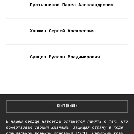
Пустынников Павел Александрович
Ханжин Сергей Алексеевич
Сумцов Руслан Владимирович
КНИГА ПАМЯТИ
В нашем сердце навсегда останется память о тех, кто
пожертвовал своими жизнями, защищая страну в ходе
специальной военной операции (СВО). Пермский край