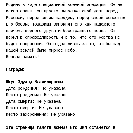
Родины в ходе специальной военной операции. Он не
искал славы, он просто выполнял свой долг перед
Россией, перед своим народом, перед своей совестью.
Его боевые товарищи запомнят его как надежного
плечом, верного друга и бесстрашного воина. Он
верил в справедливость и в то, что его жертва не
будет напрасной. Он отдал жизнь за то, чтобы над
нашей землей было мирное небо.
Вечная память!
Награды:
Штуц Эдуард Владимирович
Дата рождения: Не указана
Место рождения: Не указано
Дата смерти: Не указана
Место смерти: Не указано
Место захоронения: Не указано
Это страница памяти воина! Его имя останется в