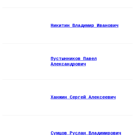
Никитин Владимир Иванович
Пустынников Павел
Александрович
Ханжин Сергей Алексеевич
Сумцов Руслан Владимирович