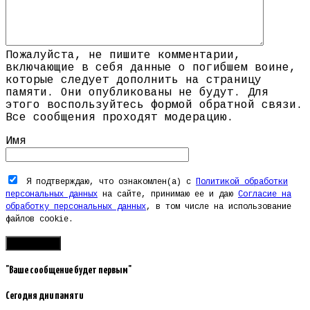
Пожалуйста, не пишите комментарии,
включающие в себя данные о погибшем воине,
которые следует дополнить на страницу
памяти. Они опубликованы не будут. Для
этого воспользуйтесь формой обратной связи.
Все сообщения проходят модерацию.
Имя
Я подтверждаю, что ознакомлен(а) с
Политикой обработки
персональных данных
на сайте, принимаю ее и даю
Согласие на
обработку персональных данных
, в том числе на использование
файлов cookie.
"Ваше сообщение будет первым"
Сегодня дни памяти