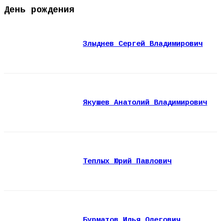
День рождения
Злыднев Сергей Владимирович
Якушев Анатолий Владимирович
Теплых Юрий Павлович
Бурматов Илья Олегович