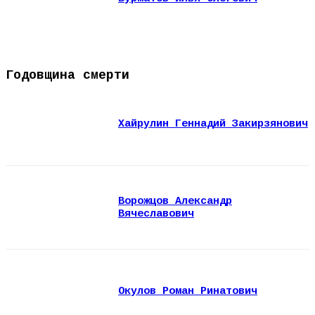
Годовщина смерти
Хайрулин Геннадий Закирзянович
Ворожцов Александр
Вячеславович
Окулов Роман Ринатович