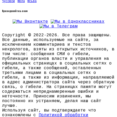
Чусовой
Юрла
Юсьва
Присоединяйтесь к нам
Copyright © 2022-2026. Все права защищены.
Все данные, используемые на сайте, за
исключением комментариев и текстов
некрологов, взяты из открытых источников, в
том числе: сообщения СМИ о гибели,
публикации органов власти и управления на
официальных страницах в социальных сетях о
гибели, а также сообщений, оставленных
третьими лицами в социальных сетях о
гибели, а также из информации, направляемой
в адрес администратора сайта через обратную
связь, о гибели. На страницах памяти могут
содержаться непреднамеренные ошибки и
неточности. Приносим извинения, мы
постоянно их устраняем, делая наш сайт
лучше.
Используя сайт, вы подтверждаете что
ознакомлены с
Политикой обработки