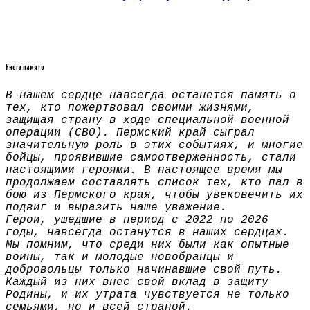
Книга памяти
В нашем сердце навсегда останется память о
тех, кто пожертвовал своими жизнями,
защищая страну в ходе специальной военной
операции (СВО). Пермский край сыграл
значительную роль в этих событиях, и многие
бойцы, проявившие самоотверженность, стали
настоящими героями. В настоящее время мы
продолжаем составлять список тех, кто пал в
бою из Пермского края, чтобы увековечить их
подвиг и выразить наше уважение.
Герои, ушедшие в период с 2022 по 2026
годы, навсегда останутся в наших сердцах.
Мы помним, что среди них были как опытные
воины, так и молодые новобранцы и
добровольцы только начинавшие свой путь.
Каждый из них внес свой вклад в защиту
Родины, и их утрата чувствуется не только
семьями, но и всей страной.