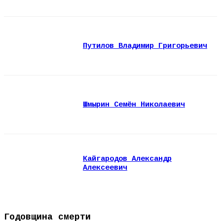
Путилов Владимир Григорьевич
Шмырин Семён Николаевич
Кайгародов Александр
Алексеевич
Годовщина смерти