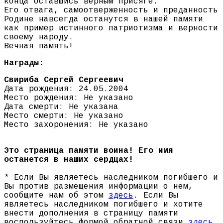
конца оставшись верным присяге.
Его отвага, самоотверженность и преданность
Родине навсегда останутся в нашей памяти
как пример истинного патриотизма и верности
своему народу.
Вечная память!
Награды:
Свириба Сергей Сергеевич
Дата рождения: 24.05.2004
Место рождения: Не указано
Дата смерти: Не указана
Место смерти: Не указано
Место захоронения: Не указано
Это страница памяти воина! Его имя
останется в наших сердцах!
* Если Вы являетесь наследником погибшего и
Вы против размещения информации о нем,
сообщите нам об этом
здесь
. Если Вы
являетесь наследником погибшего и хотите
внести дополнения в страницу памяти
воспользуйтесь формой обратной связи
здесь