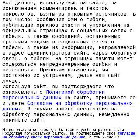
Все данные, используемые на сайте, за
исключением комментариев и текстов
некрологов, взяты из открытых источников, в
том числе: сообщения СМИ о гибели,
публикации органов власти и управления на
официальных страницах в социальных сетях о
гибели, а также сообщений, оставленных
третьими лицами в социальных сетях о
гибели, а также из информации, направляемой
в адрес администратора сайта через обратную
связь, о гибели. На страницах памяти могут
содержаться непреднамеренные ошибки и
неточности. Приносим извинения, мы
постоянно их устраняем, делая наш сайт
лучше.
Используя сайт, вы подтверждаете что
ознакомлены с
Политикой обработки
персональных данных
на сайте, принимаете ее
и даете
Согласие на обработку персональных
данных
. В случае вашего несогласия на
обработку персональных данных, немедленно
покиньте сайт.
Мы используем cookies для быстрой и удобной работы сайта.
Продолжая пользоваться сайтом, вы подтверждаете свое
Согласие
на обработку своих персональных данных
, в том числе на