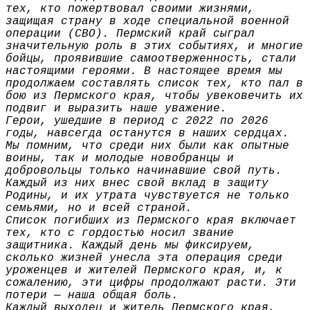
тех, кто пожертвовал своими жизнями,
защищая страну в ходе специальной военной
операции (СВО). Пермский край сыграл
значительную роль в этих событиях, и многие
бойцы, проявившие самоотверженность, стали
настоящими героями. В настоящее время мы
продолжаем составлять список тех, кто пал в
бою из Пермского края, чтобы увековечить их
подвиг и выразить наше уважение.
Герои, ушедшие в период с 2022 по 2026
годы, навсегда останутся в наших сердцах.
Мы помним, что среди них были как опытные
воины, так и молодые новобранцы и
добровольцы только начинавшие свой путь.
Каждый из них внес свой вклад в защиту
Родины, и их утрата чувствуется не только
семьями, но и всей страной.
Список погибших из Пермского края включает
тех, кто с гордостью носил звание
защитника. Каждый день мы фиксируем,
сколько жизней унесла эта операция среди
уроженцев и жителей Пермского края, и, к
сожалению, эти цифры продолжают расти. Эти
потери — наша общая боль.
Каждый выходец и житель Пермского края,