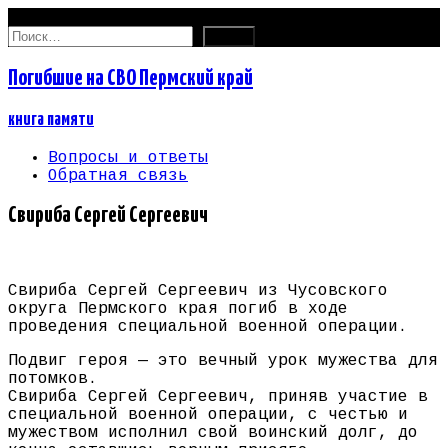
06.08.2026
Найти:
Погибшие на СВО Пермский край
книга памяти
Вопросы и ответы
Обратная связь
Свириба Сергей Сергеевич
Свириба Сергей Сергеевич из Чусовского
округа Пермского края погиб в ходе
проведения специальной военной операции.
Подвиг героя — это вечный урок мужества для
потомков.
Свириба Сергей Сергеевич, приняв участие в
специальной военной операции, с честью и
мужеством исполнил свой воинский долг, до