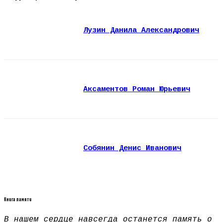
Лузин Данила Александрович
Аксаментов Роман Юрьевич
Собянин Денис Иванович
Книга памяти
В нашем сердце навсегда останется память о