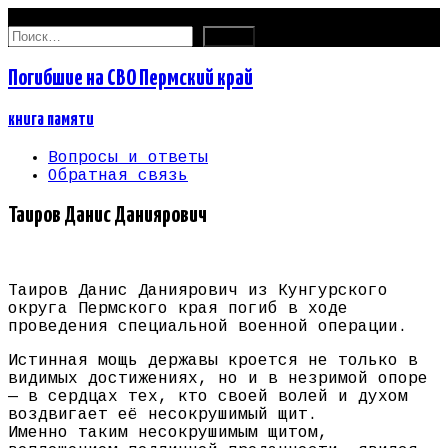
07.08.2026
Найти:
Погибшие на СВО Пермский край
книга памяти
Вопросы и ответы
Обратная связь
Таиров Данис Даниярович
Таиров Данис Даниярович из Кунгурского
округа Пермского края погиб в ходе
проведения специальной военной операции.
Истинная мощь державы кроется не только в
видимых достижениях, но и в незримой опоре
— в сердцах тех, кто своей волей и духом
воздвигает её несокрушимый щит.
Именно таким несокрушимым щитом,