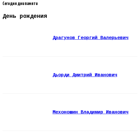
Сегодня дни памяти
День рождения
Драгунов Георгий Валерьевич
Дьорди Дмитрий Иванович
Мехоношин Владимир Иванович