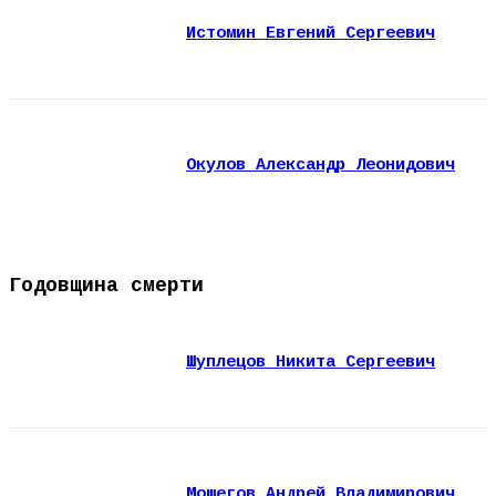
Истомин Евгений Сергеевич
Окулов Александр Леонидович
Годовщина смерти
Шуплецов Никита Сергеевич
Мошегов Андрей Владимирович