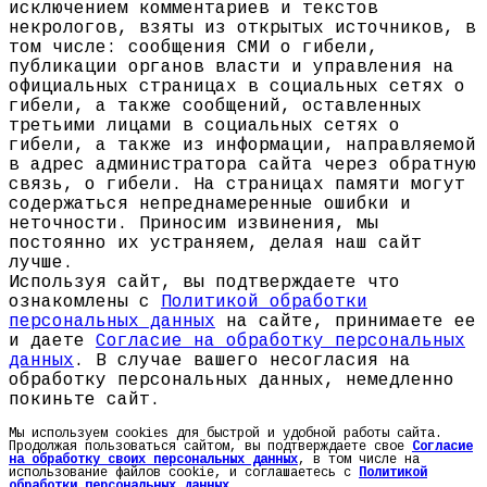
исключением комментариев и текстов
некрологов, взяты из открытых источников, в
том числе: сообщения СМИ о гибели,
публикации органов власти и управления на
официальных страницах в социальных сетях о
гибели, а также сообщений, оставленных
третьими лицами в социальных сетях о
гибели, а также из информации, направляемой
в адрес администратора сайта через обратную
связь, о гибели. На страницах памяти могут
содержаться непреднамеренные ошибки и
неточности. Приносим извинения, мы
постоянно их устраняем, делая наш сайт
лучше.
Используя сайт, вы подтверждаете что
ознакомлены с
Политикой обработки
персональных данных
на сайте, принимаете ее
и даете
Согласие на обработку персональных
данных
. В случае вашего несогласия на
обработку персональных данных, немедленно
покиньте сайт.
Мы используем cookies для быстрой и удобной работы сайта.
Продолжая пользоваться сайтом, вы подтверждаете свое
Согласие
на обработку своих персональных данных
, в том числе на
использование файлов cookie, и соглашаетесь с
Политикой
обработки персональных данных
.