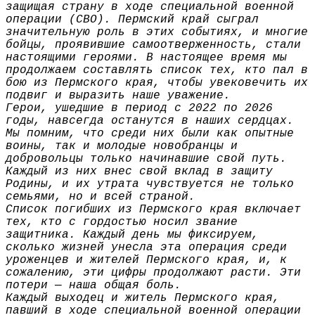
защищая страну в ходе специальной военной
операции (СВО). Пермский край сыграл
значительную роль в этих событиях, и многие
бойцы, проявившие самоотверженность, стали
настоящими героями. В настоящее время мы
продолжаем составлять список тех, кто пал в
бою из Пермского края, чтобы увековечить их
подвиг и выразить наше уважение.
Герои, ушедшие в период с 2022 по 2026
годы, навсегда останутся в наших сердцах.
Мы помним, что среди них были как опытные
воины, так и молодые новобранцы и
добровольцы только начинавшие свой путь.
Каждый из них внес свой вклад в защиту
Родины, и их утрата чувствуется не только
семьями, но и всей страной.
Список погибших из Пермского края включает
тех, кто с гордостью носил звание
защитника. Каждый день мы фиксируем,
сколько жизней унесла эта операция среди
уроженцев и жителей Пермского края, и, к
сожалению, эти цифры продолжают расти. Эти
потери — наша общая боль.
Каждый выходец и житель Пермского края,
павший в ходе специальной военной операции