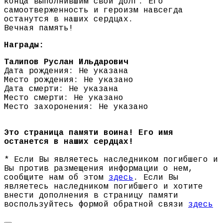
конца выполнившим свой долг. Его
самоотверженность и героизм навсегда
останутся в наших сердцах.
Вечная память!
Награды:
Талипов Руслан Ильдарович
Дата рождения: Не указана
Место рождения: Не указано
Дата смерти: Не указана
Место смерти: Не указано
Место захоронения: Не указано
Это страница памяти воина! Его имя
останется в наших сердцах!
* Если Вы являетесь наследником погибшего и
Вы против размещения информации о нем,
сообщите нам об этом
здесь
. Если Вы
являетесь наследником погибшего и хотите
внести дополнения в страницу памяти
воспользуйтесь формой обратной связи
здесь