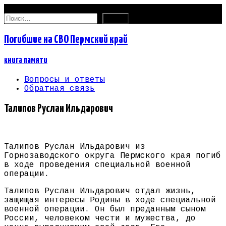
09.08.2026
Найти:
Погибшие на СВО Пермский край
книга памяти
Вопросы и ответы
Обратная связь
Талипов Руслан Ильдарович
Талипов Руслан Ильдарович из
Горнозаводского округа Пермского края погиб
в ходе проведения специальной военной
операции.
Талипов Руслан Ильдарович отдал жизнь,
защищая интересы Родины в ходе специальной
военной операции. Он был преданным сыном
России, человеком чести и мужества, до